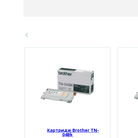
Картридж Brother TN-
04Bk