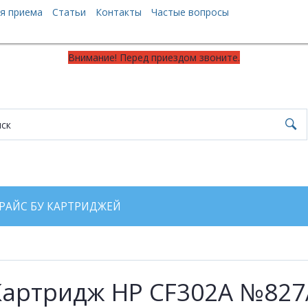
я приема
Статьи
Контакты
Частые вопросы
Внимание! Перед приездом звоните.
РАЙС БУ КАРТРИДЖЕЙ
Картридж HP CF302A №827