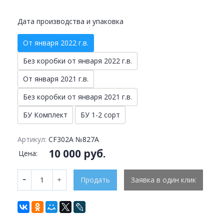
Дата производства и упаковка
От января 2022 г.в.
Без коробки от января 2022 г.в.
От января 2021 г.в.
Без коробки от января 2021 г.в.
БУ Комплект
БУ 1-2 сорт
Артикул:
CF302A №827A
10 000 руб.
Цена:
Продать
Заявка в один клик