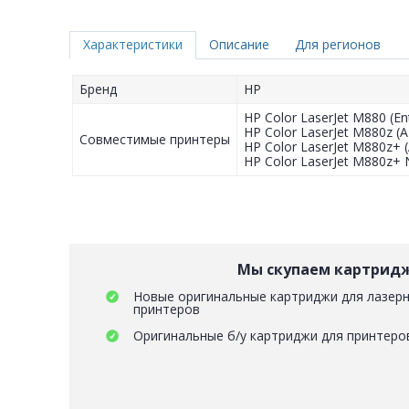
Характеристики
Описание
Для регионов
Бренд
HP
HP Color LaserJet M880 (En
HP Color LaserJet M880z (
Совместимые принтеры
HP Color LaserJet M880z+ 
HP Color LaserJet M880z+ N
Мы скупаем картрид
Новые оригинальные картриджи для лазерн
принтеров
Оригинальные б/у картриджи для принтеро