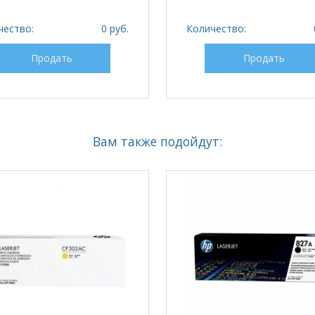
чество:
0 руб.
Количество:
Продать
Продать
Вам также подойдут: