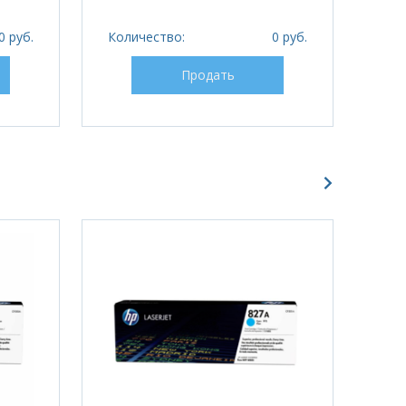
0 руб.
Количество:
0 руб.
Кол
Продать