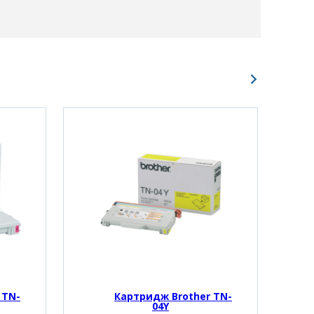
 TN-
Картридж Brother TN-
04Y