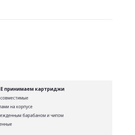
Е принимаем картриджи
 совместимые
лами на корпусе
режденным барабаном и чипом
енные