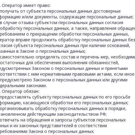
1. Оператор имеет право:
получать от субъекта персональных данных достоверные
формацию и/или документы, содержащие персональные данные;
в случае отзыва субъектом персональных данных согласия
 обработку персональных данных, а также, направления обраще
требованием о прекращении обработки персональных данных,
ератор вправе продолжить обработку персональных данных бе
гласия субъекта персональных данных при наличии оснований,
азанных в Законе о персональных данных;
самостоятельно определять состав и перечень мер, необходим
достаточных для обеспечения выполнения обязанностей,
едусмотренных Законом о персональных данных и принятыми
соответствии с ним нормативными правовыми актами, если иное
 предусмотрено Законом о персональных данных или другими
деральными законами.
2. Оператор обязан:
предоставлять субъекту персональных данных по его просьбе
формацию, касающуюся обработки его персональных данных;
организовывать обработку персональных данных в порядке,
тановленном действующим законодательством РФ;
отвечать на обращения и запросы субъектов персональных
нных и их законных представителей в соответствии
требованиями Закона о персональных данных;