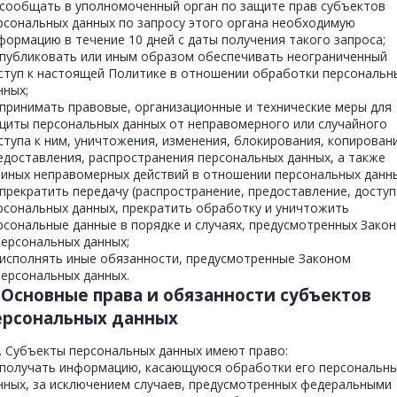
сообщать в уполномоченный орган по защите прав субъектов
рсональных данных по запросу этого органа необходимую
формацию в течение 10 дней с даты получения такого запроса;
публиковать или иным образом обеспечивать неограниченный
ступ к настоящей Политике в отношении обработки персональн
нных;
принимать правовые, организационные и технические меры для
щиты персональных данных от неправомерного или случайного
ступа к ним, уничтожения, изменения, блокирования, копирован
едоставления, распространения персональных данных, а также
 иных неправомерных действий в отношении персональных данны
прекратить передачу (распространение, предоставление, доступ
рсональных данных, прекратить обработку и уничтожить
рсональные данные в порядке и случаях, предусмотренных Зако
персональных данных;
исполнять иные обязанности, предусмотренные Законом
персональных данных.
. Основные права и обязанности субъектов
ерсональных данных
1. Субъекты персональных данных имеют право:
получать информацию, касающуюся обработки его персональн
нных, за исключением случаев, предусмотренных федеральными