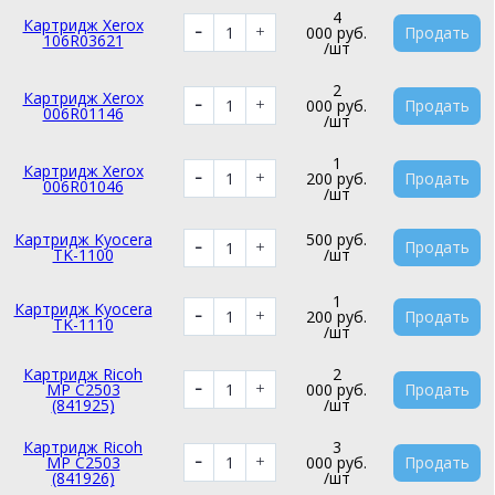
4
Картридж Xerox
000 руб.
Продать
106R03621
/шт
2
Картридж Xerox
000 руб.
Продать
006R01146
/шт
1
Картридж Xerox
200 руб.
Продать
006R01046
/шт
Картридж Kyocera
500 руб.
Продать
TK-1100
/шт
1
Картридж Kyocera
200 руб.
Продать
TK-1110
/шт
Картридж Ricoh
2
MP C2503
000 руб.
Продать
(841925)
/шт
Картридж Ricoh
3
MP C2503
000 руб.
Продать
(841926)
/шт