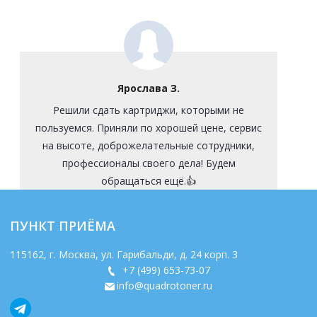
Ярослава З.
Решили сдать картриджи, которыми не
пользуемся. Приняли по хорошей цене, сервис
на высоте, доброжелательные сотрудники,
профессионалы своего дела! Будем
обращаться ещё.👍
ПУНКТ ПРИЁМА
115162
, г.
Москва
,
ул. Гарибальди, д. 24 корп. 3
+7 (499) 653-73-07
info@quadrotoner.ru