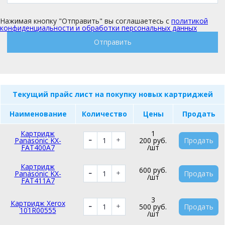
Нажимая кнопку "Отправить" вы соглашаетесь с
политикой
конфиденциальности и обработки персональных данных
Отправить
Текущий прайс лист на покупку новых картриджей
Наименование
Количество
Цены
Продать
Картридж
1
Panasonic KX-
200 руб.
Продать
FAT400A7
/шт
Картридж
600 руб.
Panasonic KX-
Продать
/шт
FAT411A7
3
Картридж Xerox
500 руб.
Продать
101R00555
/шт