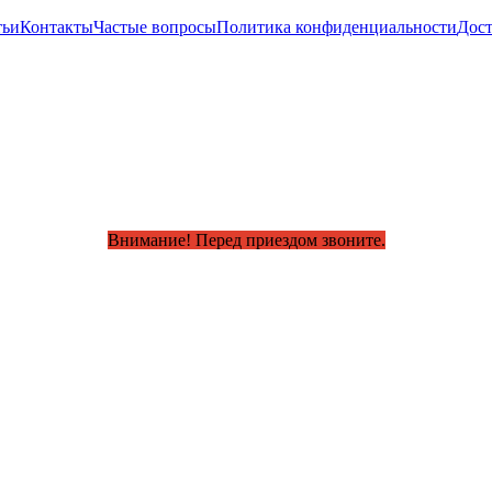
тьи
Контакты
Частые вопросы
Политика конфиденциальности
Дост
Внимание! Перед приездом звоните.