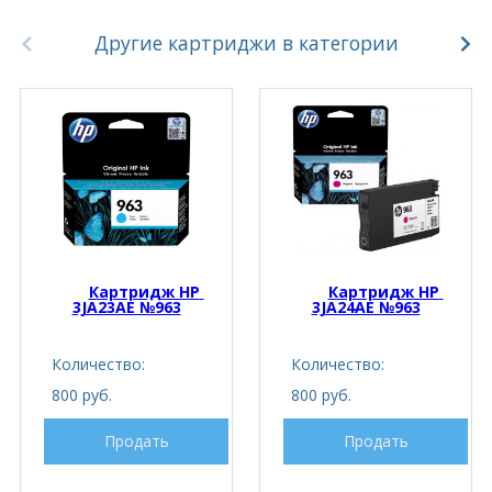
Другие картриджи в категории
Картридж HP 
Картридж HP 
3JA23AE №963
3JA24AE №963
Количество:
Количество:
800 руб.
800 руб.
Продать
Продать