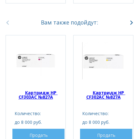
Вам также подойдут:
Картридж HP 
Картридж HP 
CF303AC №827A
CF302AC №827A
Количество:
Количество:
до 8 000 руб.
до 8 000 руб.
Продать
Продать