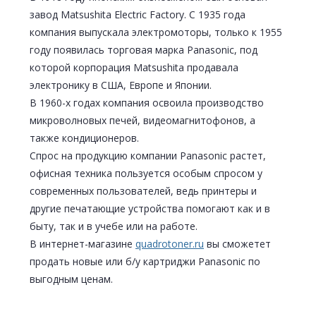
завод Matsushita Electric Factory. С 1935 года
компания выпускала электромоторы, только к 1955
году появилась торговая марка Panasonic, под
которой корпорация Matsushita продавала
электронику в США, Европе и Японии.
В 1960-х годах компания освоила производство
микроволновых печей, видеомагнитофонов, а
также кондиционеров.
Спрос на продукцию компании Panasonic растет,
офисная техника пользуется особым спросом у
современных пользователей, ведь принтеры и
другие печатающие устройства помогают как и в
быту, так и в учебе или на работе.
В интернет-магазине
quadrotoner.ru
вы сможетет
продать новые или б/у картриджи Panasonic по
выгодным ценам.