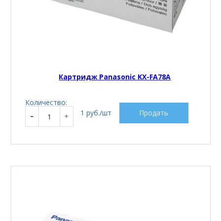
Картридж Panasonic KX-FA78A
Количество:
1 руб./шт
Продать