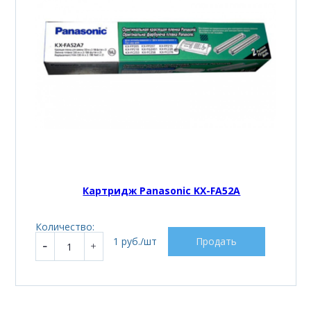
Картридж Panasonic KX-FA52A
Количество:
1 руб./шт
Продать