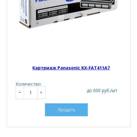
Картридж Panasonic KX-FAT411A7
Количество:
до 600 руб./шт
Продать