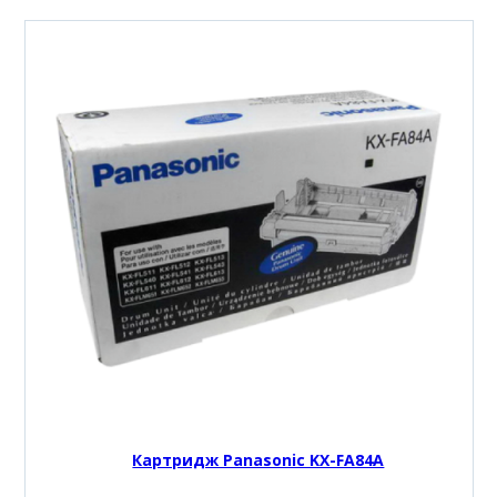
Картридж Panasonic KX-FA84A