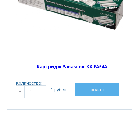
Картридж Panasonic KX-FA54A
Количество:
1 руб./шт
Продать