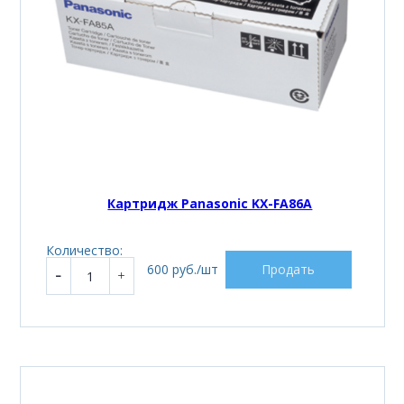
Картридж Panasonic KX-FA86A
Количество:
600 руб./шт
Продать