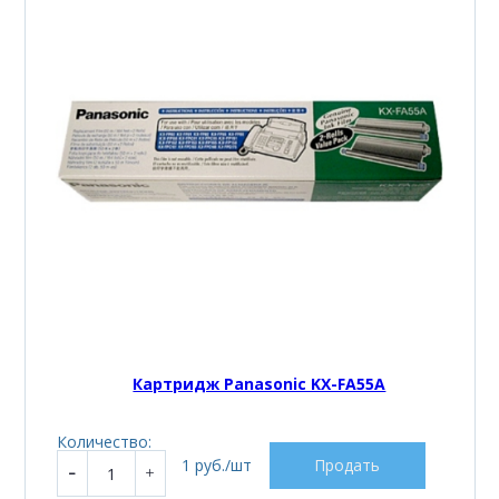
Картридж Panasonic KX-FA55A
Количество:
1 руб./шт
Продать