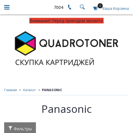
0
7004
Ваша Корзина
Внимание! Перед приездом звоните.
Главная
Каталог
PANASONIC
Panasonic
Фильтры