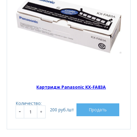
Картридж Panasonic KX-FA83A
Количество:
200 руб./шт
Продать