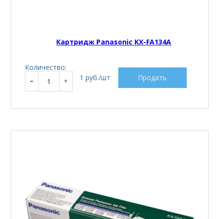
Картридж Panasonic KX-FA134A
Количество:
1 руб./шт
Продать