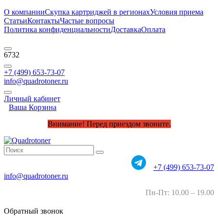
О компании
Скупка картриджей в регионах
Условия приема
Статьи
Контакты
Частые вопросы
Политика конфиденциальности
Доставка
Оплата
6732
+7 (499) 653-73-07
info@quadrotoner.ru
Личный кабинет
Ваша Корзина
Внимание! Перед приездом звоните.
+7 (499) 653-73-07
info@quadrotoner.ru
Пн-Пт: 10.00 – 19.00
Обратный звонок