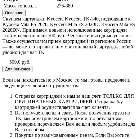
Масса тонера, г.
275-380
Описание
Скупаем картриджи Kyocera Kyocera TK-340, подходящие к
Kyocera Mita FS 2020, Kyocera Mita FS 2020D, Kyocera Mita FS
2020DN. Принимаем новые и использованные картриджи
этой модели по цене 500 руб.. Честные и выгодные условия.
Также осуществляем прием картриджей из регионов России
— вы можете отправить нам оригинальный картридж любой
удобной для вас ТК.
500.0 руб.
Для регионов
Если вы находитесь не в Москве, то мы готовы предложить
следующие условия сотрудничества:
Отправка картриджей к нам за наш счёт. ТОЛЬКО ДЛЯ
ОРИГИНАЛЬНЫХ КАРТРИДЖЕЙ. Отправка б/у
картриджей осуществляется за счет клиента.
Вы получаете деньги сразу. После получения груза из
ТК, мы осматриваем картриджи и, по результатам
проверки, перечисляем Вам деньги любым удобным для
Вас способом.
Покупка по взаимовыгодным ценам. Если Вы хотите