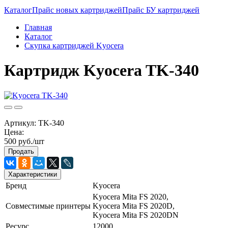
Каталог
Прайс новых картриджей
Прайс БУ картриджей
Главная
Каталог
Скупка картриджей Kyocera
Картридж Kyocera TK-340
Артикул:
TK-340
Цена:
500 руб./шт
Продать
Характеристики
Бренд
Kyocera
Kyocera Mita FS 2020,
Совместимые принтеры
Kyocera Mita FS 2020D,
Kyocera Mita FS 2020DN
Ресурс
12000