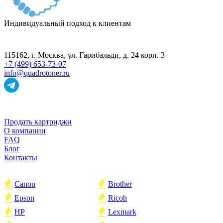
Индивидуальный подход к клиентам
ПУНКТ ПРИЁМА
115162
, г.
Москва
,
ул. Гарибальди, д. 24 корп. 3
+7 (499) 653-73-07
info@quadrotoner.ru
НАВИГАЦИЯ
Продать картриджи
О компании
FAQ
Блог
Контакты
ПОПУЛЯРНОЕ
Canon
Brother
Epson
Ricoh
HP
Lexmark