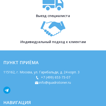
Выезд специалиста
Индивидуальный подход к клиентам
ПУНКТ ПРИЁМА
115162
, г.
Москва
,
ул. Гарибальди, д. 24 корп. 3
+7 (499) 653-73-07
info@quadrotoner.ru
НАВИГАЦИЯ