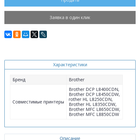
Заявка в один клик
Характеристики
Бренд
Brother
Brother DCP L8400CDN,
Brother DCP L8450CDW,
rother HL L8250CDN,
Совместимые принтеры
Brother HL L8350CDW,
Brother MFC L8650CDW,
Brother MFC L8850CDW
Описание