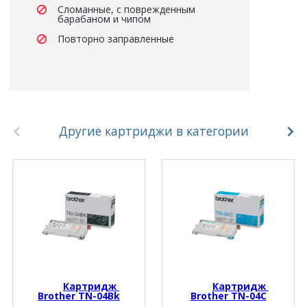
Сломанные, с поврежденным
барабаном и чипом
Повторно заправленные
Другие картриджи в категории
Картридж 
Картридж 
Brother TN-04Bk
Brother TN-04C