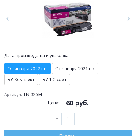
Дата производства и упаковка
От января 2022 г.в.
От января 2021 г.в.
БУ Комплект
БУ 1-2 сорт
Артикул:
TN-326M
60 руб.
Цена:
Продать