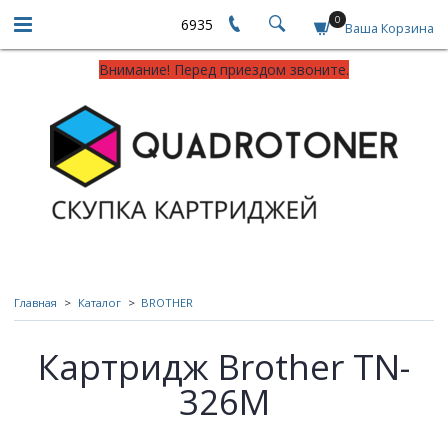
0
6935
Ваша Корзина
Внимание! Перед приездом звоните.
Главная
Каталог
BROTHER
Картридж Brother TN-
326M