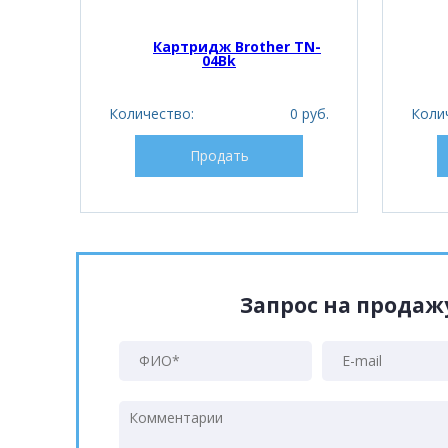
Картридж Brother TN-
04Bk
Количество:
0 руб.
Коли
Продать
Запрос на прода