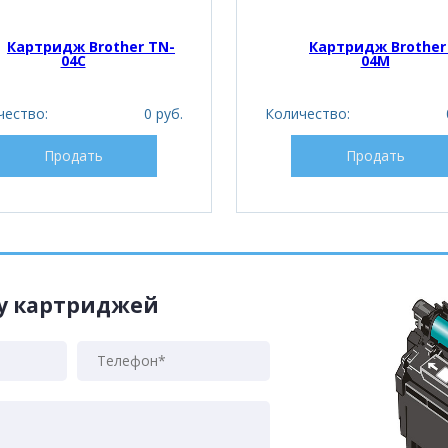
Картридж Brother TN-
Картридж Brother
04C
04M
чество:
0 руб.
Количество:
Продать
Продать
жу картриджей