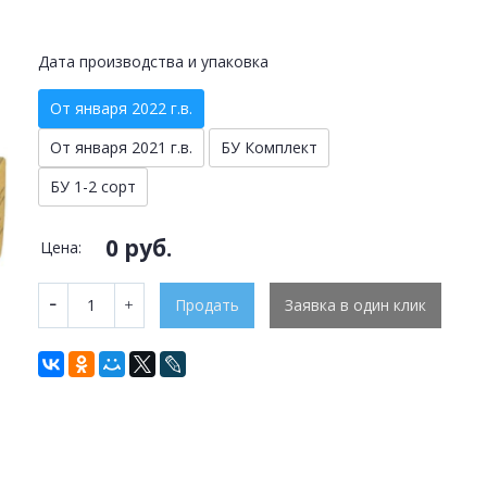
Дата производства и упаковка
От января 2022 г.в.
От января 2021 г.в.
БУ Комплект
БУ 1-2 сорт
0 руб.
Цена:
Продать
Заявка в один клик