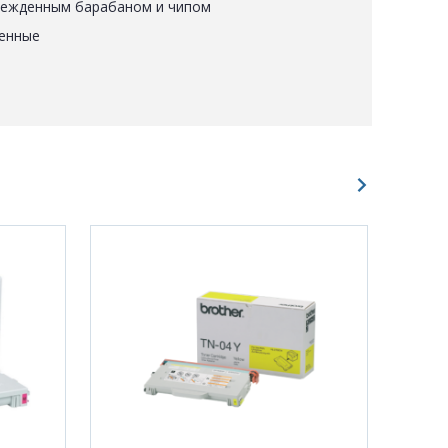
режденным барабаном и чипом
енные