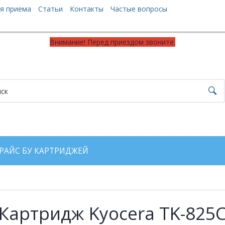
я приема
Статьи
Контакты
Частые вопросы
Внимание! Перед приездом звоните.
РАЙС БУ КАРТРИДЖЕЙ
Картридж Kyocera TK-825