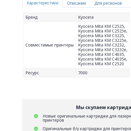
Характеристики
Описание
Для регионов
Бренд
Kyocera
Kyocera Mita KM C2525,
Kyocera Mita KM C2525e,
Kyocera Mita KM C3225,
Kyocera Mita KM C3225e,
Совместимые принтеры
Kyocera Mita KM C3232,
Kyocera Mita KM C3232e,
Kyocera Mita KM C4035,
Kyocera Mita KM C4035e,
Kyocera Mita KM C2520
Ресурс
7000
Мы скупаем картрид
Новые оригинальные картриджи для лазерн
принтеров
Оригинальные б/у картриджи для принтеро