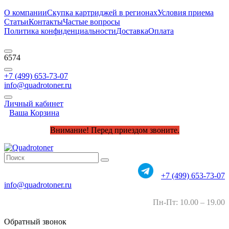
О компании
Скупка картриджей в регионах
Условия приема
Статьи
Контакты
Частые вопросы
Политика конфиденциальности
Доставка
Оплата
6574
+7 (499) 653-73-07
info@quadrotoner.ru
Личный кабинет
Ваша Корзина
Внимание! Перед приездом звоните.
+7 (499) 653-73-07
info@quadrotoner.ru
Пн-Пт: 10.00 – 19.00
Обратный звонок