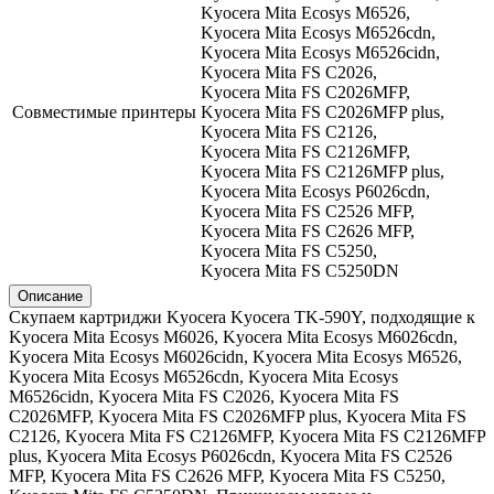
Kyocera Mita Ecosys M6526,
Kyocera Mita Ecosys M6526cdn,
Kyocera Mita Ecosys M6526cidn,
Kyocera Mita FS C2026,
Kyocera Mita FS C2026MFP,
Совместимые принтеры
Kyocera Mita FS C2026MFP plus,
Kyocera Mita FS C2126,
Kyocera Mita FS C2126MFP,
Kyocera Mita FS C2126MFP plus,
Kyocera Mita Ecosys P6026cdn,
Kyocera Mita FS C2526 MFP,
Kyocera Mita FS C2626 MFP,
Kyocera Mita FS C5250,
Kyocera Mita FS C5250DN
Описание
Скупаем картриджи Kyocera Kyocera TK-590Y, подходящие к
Kyocera Mita Ecosys M6026, Kyocera Mita Ecosys M6026cdn,
Kyocera Mita Ecosys M6026cidn, Kyocera Mita Ecosys M6526,
Kyocera Mita Ecosys M6526cdn, Kyocera Mita Ecosys
M6526cidn, Kyocera Mita FS C2026, Kyocera Mita FS
C2026MFP, Kyocera Mita FS C2026MFP plus, Kyocera Mita FS
C2126, Kyocera Mita FS C2126MFP, Kyocera Mita FS C2126MFP
plus, Kyocera Mita Ecosys P6026cdn, Kyocera Mita FS C2526
MFP, Kyocera Mita FS C2626 MFP, Kyocera Mita FS C5250,