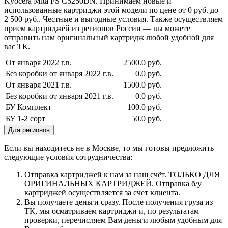
Kyocera Mita FS C5250DN. Принимаем новые и
использованные картриджи этой модели по цене от 0 руб. до
2 500 руб.. Честные и выгодные условия. Также осуществляем
прием картриджей из регионов России — вы можете
отправить нам оригинальный картридж любой удобной для
вас ТК.
От января 2022 г.в.
2500.0 руб.
Без коробки от января 2022 г.в.
0.0 руб.
От января 2021 г.в.
1500.0 руб.
Без коробки от января 2021 г.в.
0.0 руб.
БУ Комплект
100.0 руб.
БУ 1-2 сорт
50.0 руб.
Для регионов
Если вы находитесь не в Москве, то мы готовы предложить
следующие условия сотрудничества:
Отправка картриджей к нам за наш счёт. ТОЛЬКО ДЛЯ
ОРИГИНАЛЬНЫХ КАРТРИДЖЕЙ. Отправка б/у
картриджей осуществляется за счет клиента.
Вы получаете деньги сразу. После получения груза из
ТК, мы осматриваем картриджи и, по результатам
проверки, перечисляем Вам деньги любым удобным для