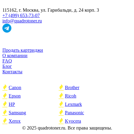
115162
, г.
Москва
,
ул. Гарибальди, д. 24 корп. 3
+7 (499) 653-73-07
info@quadrotoner.ru
НАВИГАЦИЯ
Продать картриджи
О компании
FAQ
Блог
Контакты
ПОПУЛЯРНОЕ
Canon
Brother
Epson
Ricoh
HP
Lexmark
Samsung
Panasonic
Xerox
Kyocera
© 2025 quadrotoner.ru. Все права защищены.