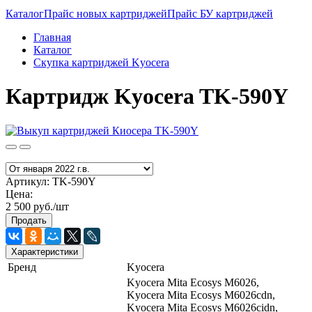
Каталог
Прайс новых картриджей
Прайс БУ картриджей
Главная
Каталог
Скупка картриджей Kyocera
Картридж Kyocera TK-590Y
Артикул:
TK-590Y
Цена:
2 500 руб./шт
Продать
Характеристики
Бренд
Kyocera
Kyocera Mita Ecosys M6026,
Kyocera Mita Ecosys M6026cdn,
Kyocera Mita Ecosys M6026cidn,