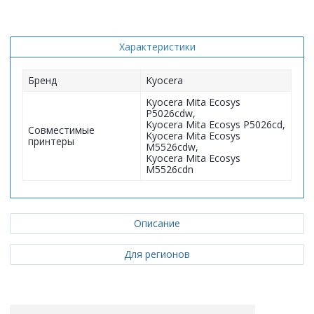
Характеристики
Бренд
Kyocera
Kyocera Mita Ecosys
P5026cdw,
Kyocera Mita Ecosys P5026cd,
Совместимые
Kyocera Mita Ecosys
принтеры
M5526cdw,
Kyocera Mita Ecosys
M5526cdn
Описание
Для регионов