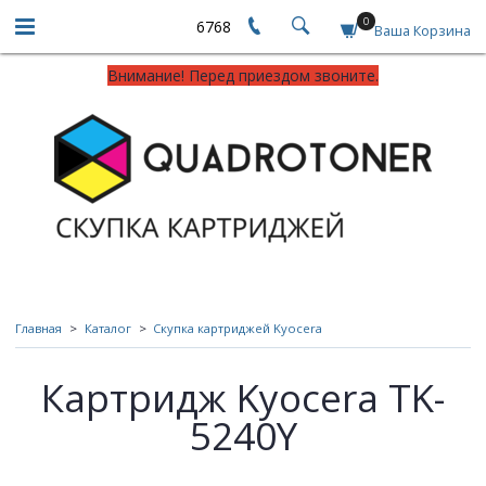
0
6768
Ваша Корзина
Внимание! Перед приездом звоните.
Главная
Каталог
Скупка картриджей Kyocera
Картридж Kyocera TK-
5240Y