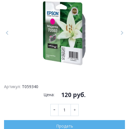
Артикул:
T059340
120 руб.
Цена:
Продать