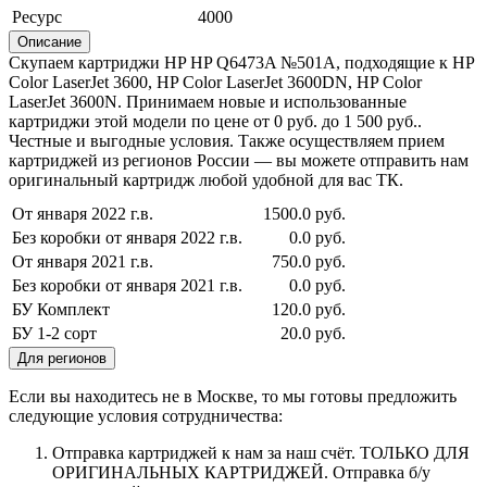
Ресурс
4000
Описание
Скупаем картриджи HP HP Q6473A №501A, подходящие к HP
Color LaserJet 3600, HP Color LaserJet 3600DN, HP Color
LaserJet 3600N. Принимаем новые и использованные
картриджи этой модели по цене от 0 руб. до 1 500 руб..
Честные и выгодные условия. Также осуществляем прием
картриджей из регионов России — вы можете отправить нам
оригинальный картридж любой удобной для вас ТК.
От января 2022 г.в.
1500.0 руб.
Без коробки от января 2022 г.в.
0.0 руб.
От января 2021 г.в.
750.0 руб.
Без коробки от января 2021 г.в.
0.0 руб.
БУ Комплект
120.0 руб.
БУ 1-2 сорт
20.0 руб.
Для регионов
Если вы находитесь не в Москве, то мы готовы предложить
следующие условия сотрудничества:
Отправка картриджей к нам за наш счёт. ТОЛЬКО ДЛЯ
ОРИГИНАЛЬНЫХ КАРТРИДЖЕЙ. Отправка б/у