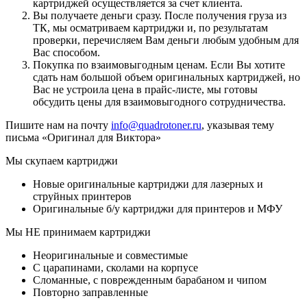
картриджей осуществляется за счет клиента.
Вы получаете деньги сразу. После получения груза из
ТК, мы осматриваем картриджи и, по результатам
проверки, перечисляем Вам деньги любым удобным для
Вас способом.
Покупка по взаимовыгодным ценам. Если Вы хотите
сдать нам большой объем оригинальных картриджей, но
Вас не устроила цена в прайс-листе, мы готовы
обсудить цены для взаимовыгодного сотрудничества.
Пишите нам на почту
info@quadrotoner.ru
, указывая тему
письма «Оригинал для Виктора»
Мы скупаем картриджи
Новые оригинальные картриджи для лазерных и
струйных принтеров
Оригинальные б/у картриджи для принтеров и МФУ
Мы НЕ принимаем картриджи
Неоригинальные и совместимые
С царапинами, сколами на корпусе
Сломанные, с поврежденным барабаном и чипом
Повторно заправленные