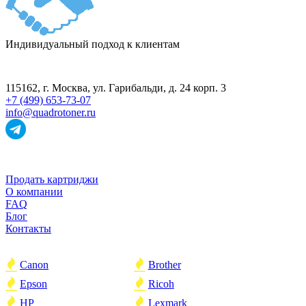
Индивидуальный подход к клиентам
ПУНКТ ПРИЁМА
115162
, г.
Москва
,
ул. Гарибальди, д. 24 корп. 3
+7 (499) 653-73-07
info@quadrotoner.ru
НАВИГАЦИЯ
Продать картриджи
О компании
FAQ
Блог
Контакты
ПОПУЛЯРНОЕ
Canon
Brother
Epson
Ricoh
HP
Lexmark