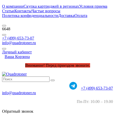
О компании
Скупка картриджей в регионах
Условия приема
Статьи
Контакты
Частые вопросы
Политика конфиденциальности
Доставка
Оплата
6648
+7 (499) 653-73-07
info@quadrotoner.ru
Личный кабинет
Ваша Корзина
Внимание! Перед приездом звоните.
+7 (499) 653-73-07
info@quadrotoner.ru
Пн-Пт: 10.00 – 19.00
Обратный звонок