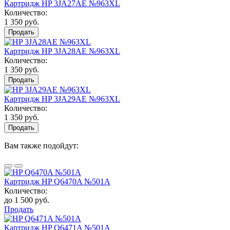
Картридж HP 3JA27AE №963XL
Количество:
1 350 руб.
Продать
Картридж HP 3JA28AE №963XL
Количество:
1 350 руб.
Продать
Картридж HP 3JA29AE №963XL
Количество:
1 350 руб.
Продать
Вам также подойдут:
Картридж HP Q6470A №501A
Количество:
до 1 500 руб.
Продать
Картридж HP Q6471A №501A