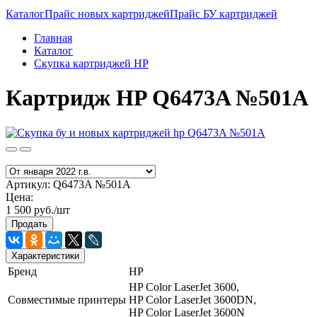
Каталог
Прайс новых картриджей
Прайс БУ картриджей
Главная
Каталог
Скупка картриджей HP
Картридж HP Q6473A №501A
Артикул:
Q6473A №501A
Цена:
1 500 руб./шт
Продать
Характеристики
Бренд
HP
HP Color LaserJet 3600,
Совместимые принтеры
HP Color LaserJet 3600DN,
HP Color LaserJet 3600N