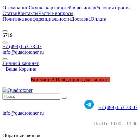
О компании
Скупка картриджей в регионах
Условия приема
Статьи
Контакты
Частые вопросы
Политика конфиденциальности
Доставка
Оплата
6719
+7 (499) 653-73-07
info@quadrotoner.ru
Личный кабинет
Ваша Корзина
Внимание! Перед приездом звоните.
+7 (499) 653-73-07
info@quadrotoner.ru
Пн-Пт: 10.00 – 19.00
Обратный звонок