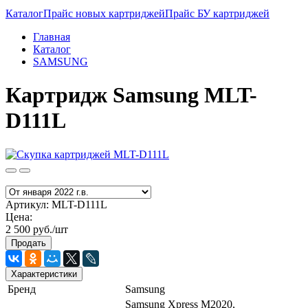
Каталог
Прайс новых картриджей
Прайс БУ картриджей
Главная
Каталог
SAMSUNG
Картридж Samsung MLT-
D111L
Артикул:
MLT-D111L
Цена:
2 500 руб./шт
Продать
Характеристики
Бренд
Samsung
Samsung Xpress M2020,