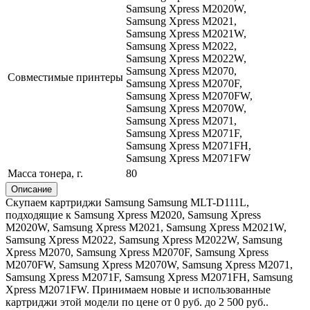
Samsung Xpress M2020W,
Samsung Xpress M2021,
Samsung Xpress M2021W,
Samsung Xpress M2022,
Samsung Xpress M2022W,
Samsung Xpress M2070,
Совместимые принтеры
Samsung Xpress M2070F,
Samsung Xpress M2070FW,
Samsung Xpress M2070W,
Samsung Xpress M2071,
Samsung Xpress M2071F,
Samsung Xpress M2071FH,
Samsung Xpress M2071FW
Масса тонера, г.
80
Описание
Скупаем картриджи Samsung Samsung MLT-D111L,
подходящие к Samsung Xpress M2020, Samsung Xpress
M2020W, Samsung Xpress M2021, Samsung Xpress M2021W,
Samsung Xpress M2022, Samsung Xpress M2022W, Samsung
Xpress M2070, Samsung Xpress M2070F, Samsung Xpress
M2070FW, Samsung Xpress M2070W, Samsung Xpress M2071,
Samsung Xpress M2071F, Samsung Xpress M2071FH, Samsung
Xpress M2071FW. Принимаем новые и использованные
картриджи этой модели по цене от 0 руб. до 2 500 руб..