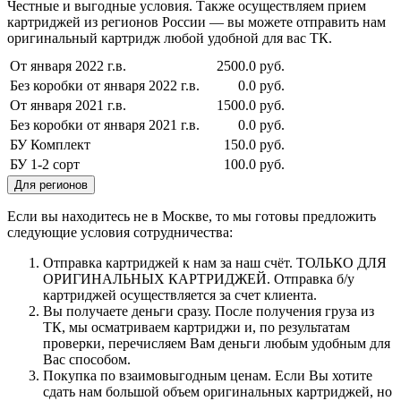
Честные и выгодные условия. Также осуществляем прием
картриджей из регионов России — вы можете отправить нам
оригинальный картридж любой удобной для вас ТК.
От января 2022 г.в.
2500.0 руб.
Без коробки от января 2022 г.в.
0.0 руб.
От января 2021 г.в.
1500.0 руб.
Без коробки от января 2021 г.в.
0.0 руб.
БУ Комплект
150.0 руб.
БУ 1-2 сорт
100.0 руб.
Для регионов
Если вы находитесь не в Москве, то мы готовы предложить
следующие условия сотрудничества:
Отправка картриджей к нам за наш счёт. ТОЛЬКО ДЛЯ
ОРИГИНАЛЬНЫХ КАРТРИДЖЕЙ. Отправка б/у
картриджей осуществляется за счет клиента.
Вы получаете деньги сразу. После получения груза из
ТК, мы осматриваем картриджи и, по результатам
проверки, перечисляем Вам деньги любым удобным для
Вас способом.
Покупка по взаимовыгодным ценам. Если Вы хотите
сдать нам большой объем оригинальных картриджей, но