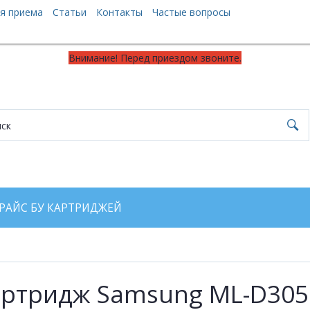
я приема
Статьи
Контакты
Частые вопросы
Внимание! Перед приездом звоните.
РАЙС БУ КАРТРИДЖЕЙ
артридж Samsung ML-D305