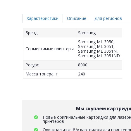
Характеристики
Описание
Для регионов
Бренд
Samsung
Samsung ML 3050,
Samsung ML 3051,
Совместимые принтеры
Samsung ML 3051N,
Samsung ML 3051ND
Ресурс
8000
Масса тонера, г.
240
Мы скупаем картрид
Новые оригинальные картриджи для лазерн
принтеров
Оригинальные б/у картриджи для принтеро