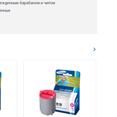
режденным барабаном и чипом
енные