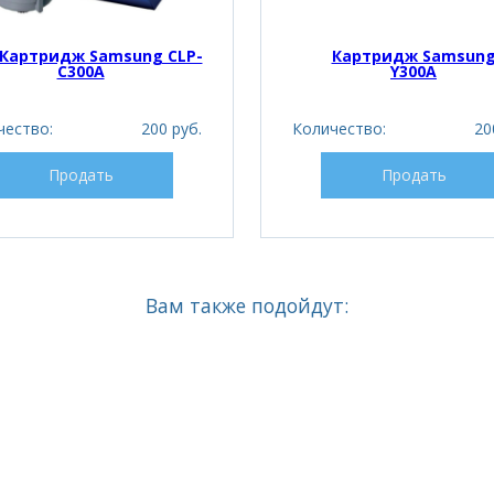
Картридж Samsung CLP-
Картридж Samsung
C300A
Y300A
чество:
200 руб.
Количество:
20
Продать
Продать
Вам также подойдут: