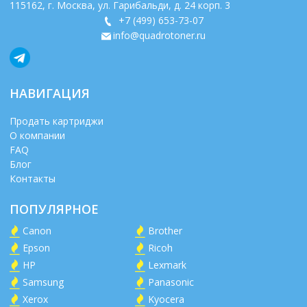
115162
, г.
Москва
,
ул. Гарибальди, д. 24 корп. 3
+7 (499) 653-73-07
info@quadrotoner.ru
НАВИГАЦИЯ
Продать картриджи
О компании
FAQ
Блог
Контакты
ПОПУЛЯРНОЕ
Canon
Brother
Epson
Ricoh
HP
Lexmark
Samsung
Panasonic
Xerox
Kyocera