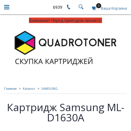
0
6939
Ваша Корзина
Внимание! Перед приездом звоните.
Главная
Каталог
SAMSUNG
Картридж Samsung ML-
D1630A