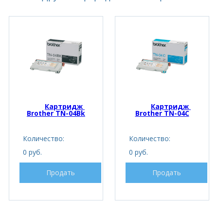
Картридж 
Картридж 
Brother TN-04Bk
Brother TN-04C
Количество:
Количество:
0 руб.
0 руб.
Продать
Продать