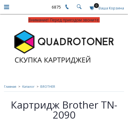
0
6875
Ваша Корзина
Внимание! Перед приездом звоните.
Главная
Каталог
BROTHER
Картридж Brother TN-
2090