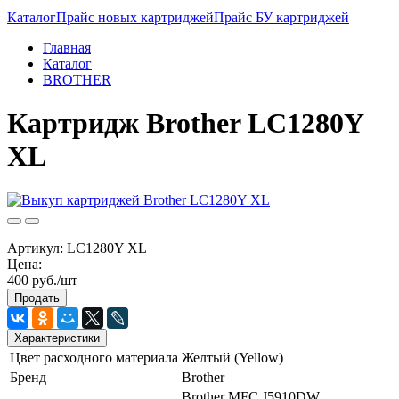
Каталог
Прайс новых картриджей
Прайс БУ картриджей
Главная
Каталог
BROTHER
Картридж Brother LC1280Y
XL
Артикул:
LC1280Y XL
Цена:
400 руб./шт
Продать
Характеристики
Цвет расходного материала
Желтый (Yellow)
Бренд
Brother
Brother MFC J5910DW,