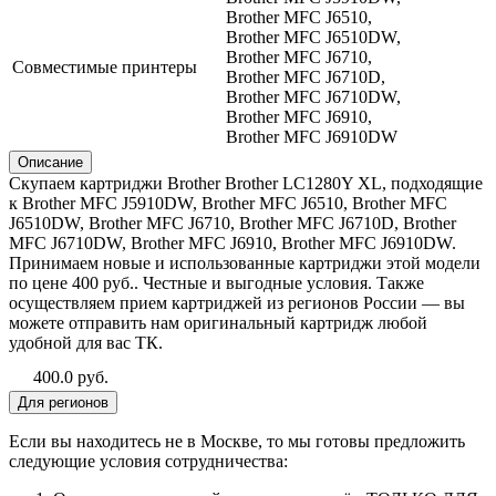
Brother MFC J6510,
Brother MFC J6510DW,
Brother MFC J6710,
Совместимые принтеры
Brother MFC J6710D,
Brother MFC J6710DW,
Brother MFC J6910,
Brother MFC J6910DW
Описание
Скупаем картриджи Brother Brother LC1280Y XL, подходящие
к Brother MFC J5910DW, Brother MFC J6510, Brother MFC
J6510DW, Brother MFC J6710, Brother MFC J6710D, Brother
MFC J6710DW, Brother MFC J6910, Brother MFC J6910DW.
Принимаем новые и использованные картриджи этой модели
по цене 400 руб.. Честные и выгодные условия. Также
осуществляем прием картриджей из регионов России — вы
можете отправить нам оригинальный картридж любой
удобной для вас ТК.
400.0 руб.
Для регионов
Если вы находитесь не в Москве, то мы готовы предложить
следующие условия сотрудничества: