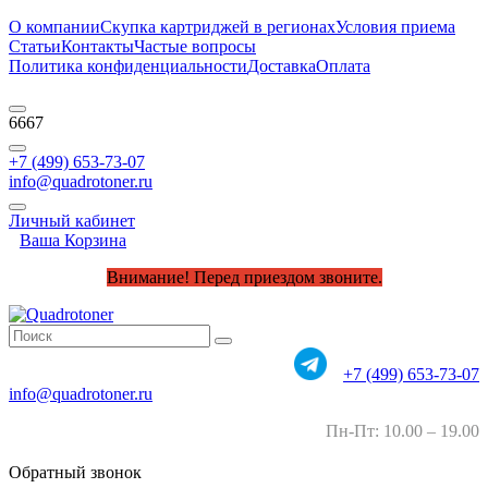
О компании
Скупка картриджей в регионах
Условия приема
Статьи
Контакты
Частые вопросы
Политика конфиденциальности
Доставка
Оплата
6667
+7 (499) 653-73-07
info@quadrotoner.ru
Личный кабинет
Ваша Корзина
Внимание! Перед приездом звоните.
+7 (499) 653-73-07
info@quadrotoner.ru
Пн-Пт: 10.00 – 19.00
Обратный звонок