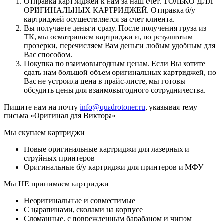
Отправка картриджей к нам за наш счёт. ТОЛЬКО ДЛЯ
ОРИГИНАЛЬНЫХ КАРТРИДЖЕЙ. Отправка б/у
картриджей осуществляется за счет клиента.
Вы получаете деньги сразу. После получения груза из
ТК, мы осматриваем картриджи и, по результатам
проверки, перечисляем Вам деньги любым удобным для
Вас способом.
Покупка по взаимовыгодным ценам. Если Вы хотите
сдать нам большой объем оригинальных картриджей, но
Вас не устроила цена в прайс-листе, мы готовы
обсудить цены для взаимовыгодного сотрудничества.
Пишите нам на почту
info@quadrotoner.ru
, указывая тему
письма «Оригинал для Виктора»
Мы скупаем картриджи
Новые оригинальные картриджи для лазерных и
струйных принтеров
Оригинальные б/у картриджи для принтеров и МФУ
Мы НЕ принимаем картриджи
Неоригинальные и совместимые
С царапинами, сколами на корпусе
Сломанные, с поврежденным барабаном и чипом