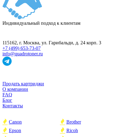
Индивидуальный подход к клиентам
ПУНКТ ПРИЁМА
115162
, г.
Москва
,
ул. Гарибальди, д. 24 корп. 3
+7 (499) 653-73-07
info@quadrotoner.ru
НАВИГАЦИЯ
Продать картриджи
О компании
FAQ
Блог
Контакты
ПОПУЛЯРНОЕ
Canon
Brother
Epson
Ricoh