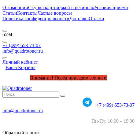
О компании
Скупка картриджей в регионах
Условия приема
Статьи
Контакты
Частые вопросы
Политика конфиденциальности
Доставка
Оплата
6594
+7 (499) 653-73-07
info@quadrotoner.ru
Личный кабинет
Ваша Корзина
Внимание! Перед приездом звоните.
+7 (499) 653-73-07
info@quadrotoner.ru
Пн-Пт: 10.00 – 19.00
Обратный звонок