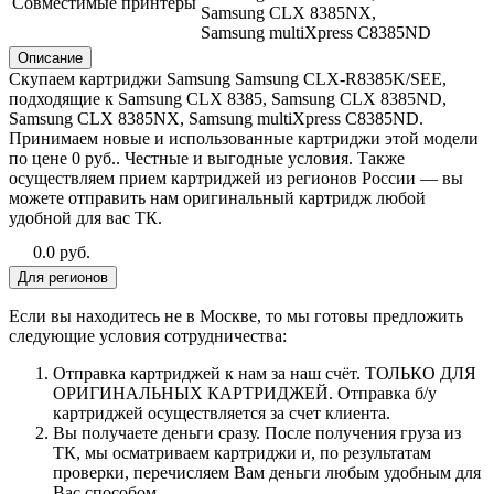
Совместимые принтеры
Samsung CLX 8385NX,
Samsung multiXpress C8385ND
Описание
Скупаем картриджи Samsung Samsung CLX-R8385K/SEE,
подходящие к Samsung CLX 8385, Samsung CLX 8385ND,
Samsung CLX 8385NX, Samsung multiXpress C8385ND.
Принимаем новые и использованные картриджи этой модели
по цене 0 руб.. Честные и выгодные условия. Также
осуществляем прием картриджей из регионов России — вы
можете отправить нам оригинальный картридж любой
удобной для вас ТК.
0.0 руб.
Для регионов
Если вы находитесь не в Москве, то мы готовы предложить
следующие условия сотрудничества:
Отправка картриджей к нам за наш счёт. ТОЛЬКО ДЛЯ
ОРИГИНАЛЬНЫХ КАРТРИДЖЕЙ. Отправка б/у
картриджей осуществляется за счет клиента.
Вы получаете деньги сразу. После получения груза из
ТК, мы осматриваем картриджи и, по результатам
проверки, перечисляем Вам деньги любым удобным для
Вас способом.