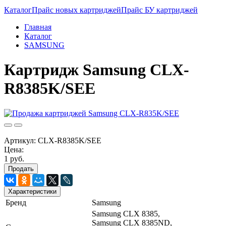
Каталог
Прайс новых картриджей
Прайс БУ картриджей
Главная
Каталог
SAMSUNG
Картридж Samsung CLX-
R8385K/SEE
Артикул:
CLX-R8385K/SEE
Цена:
1 руб.
Продать
Характеристики
Бренд
Samsung
Samsung CLX 8385,
Samsung CLX 8385ND,