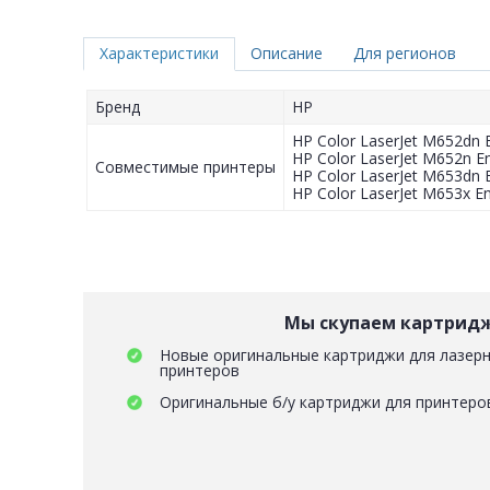
Характеристики
Описание
Для регионов
Бренд
HP
HP Color LaserJet M652dn E
HP Color LaserJet M652n En
Совместимые принтеры
HP Color LaserJet M653dn E
HP Color LaserJet M653x En
Мы скупаем картрид
Новые оригинальные картриджи для лазерн
принтеров
Оригинальные б/у картриджи для принтеро