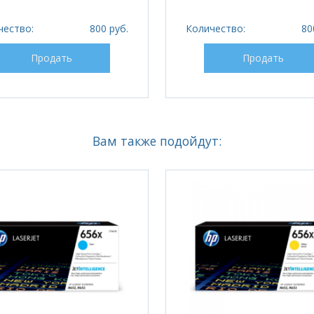
чество:
800 руб.
Количество:
80
Продать
Продать
Вам также подойдут: