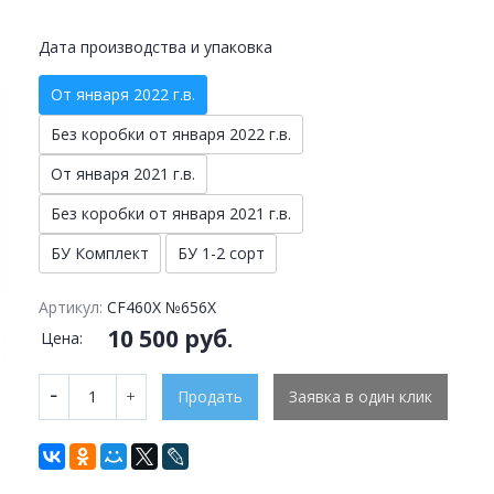
Дата производства и упаковка
От января 2022 г.в.
Без коробки от января 2022 г.в.
От января 2021 г.в.
Без коробки от января 2021 г.в.
БУ Комплект
БУ 1-2 сорт
Артикул:
CF460X №656X
10 500 руб.
Цена:
Продать
Заявка в один клик