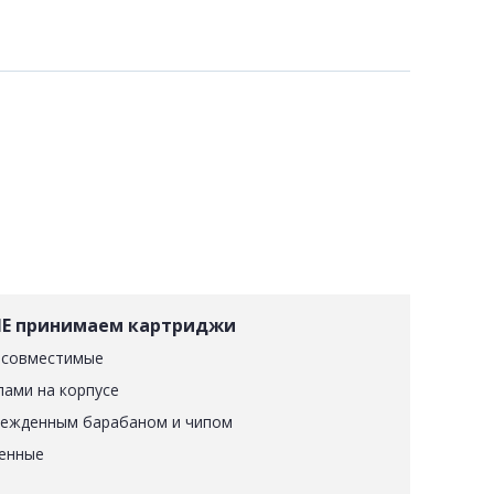
Е принимаем картриджи
 совместимые
лами на корпусе
режденным барабаном и чипом
енные