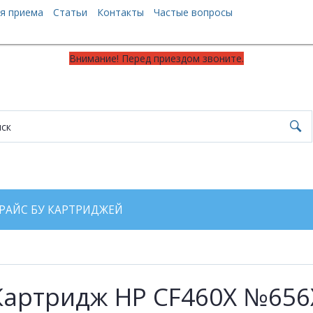
я приема
Статьи
Контакты
Частые вопросы
Внимание! Перед приездом звоните.
РАЙС БУ КАРТРИДЖЕЙ
Картридж HP CF460X №656