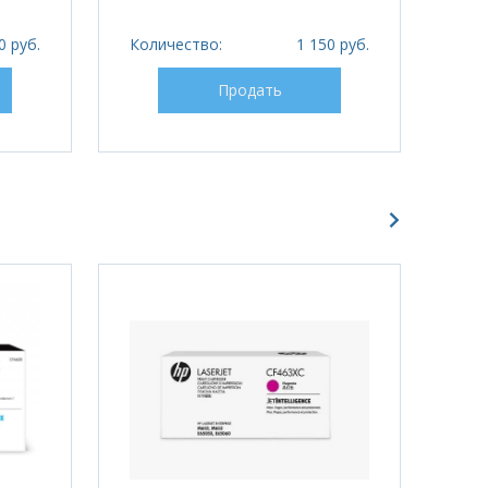
0 руб.
Количество:
1 150 руб.
Кол
Продать