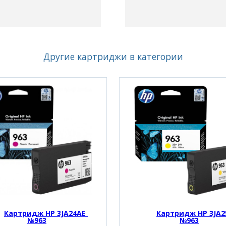
Другие картриджи в категории
Картридж HP 3JA24AE 
Картридж HP 3JA25
№963
№963