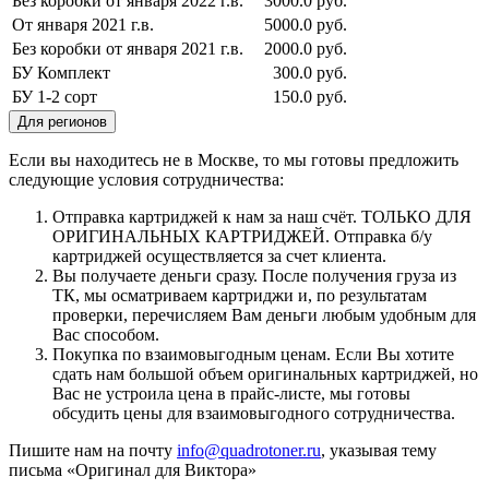
Без коробки от января 2022 г.в.
3000.0 руб.
От января 2021 г.в.
5000.0 руб.
Без коробки от января 2021 г.в.
2000.0 руб.
БУ Комплект
300.0 руб.
БУ 1-2 сорт
150.0 руб.
Для регионов
Если вы находитесь не в Москве, то мы готовы предложить
следующие условия сотрудничества:
Отправка картриджей к нам за наш счёт. ТОЛЬКО ДЛЯ
ОРИГИНАЛЬНЫХ КАРТРИДЖЕЙ. Отправка б/у
картриджей осуществляется за счет клиента.
Вы получаете деньги сразу. После получения груза из
ТК, мы осматриваем картриджи и, по результатам
проверки, перечисляем Вам деньги любым удобным для
Вас способом.
Покупка по взаимовыгодным ценам. Если Вы хотите
сдать нам большой объем оригинальных картриджей, но
Вас не устроила цена в прайс-листе, мы готовы
обсудить цены для взаимовыгодного сотрудничества.
Пишите нам на почту
info@quadrotoner.ru
, указывая тему
письма «Оригинал для Виктора»