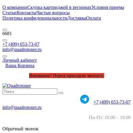
О компании
Скупка картриджей в регионах
Условия приема
Статьи
Контакты
Частые вопросы
Политика конфиденциальности
Доставка
Оплата
6681
+7 (499) 653-73-07
info@quadrotoner.ru
Личный кабинет
Ваша Корзина
Внимание! Перед приездом звоните.
+7 (499) 653-73-07
info@quadrotoner.ru
Пн-Пт: 10.00 – 19.00
Обратный звонок