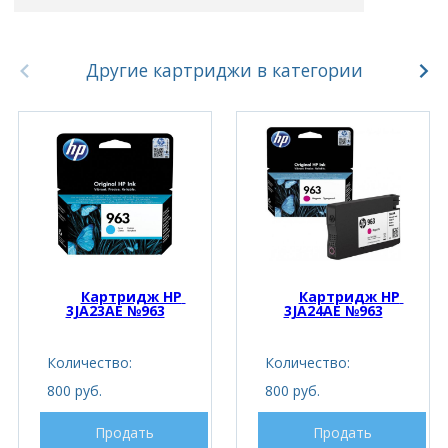
Другие картриджи в категории
Картридж HP 
Картридж HP 
3JA23AE №963
3JA24AE №963
Количество:
Количество:
800 руб.
800 руб.
Продать
Продать