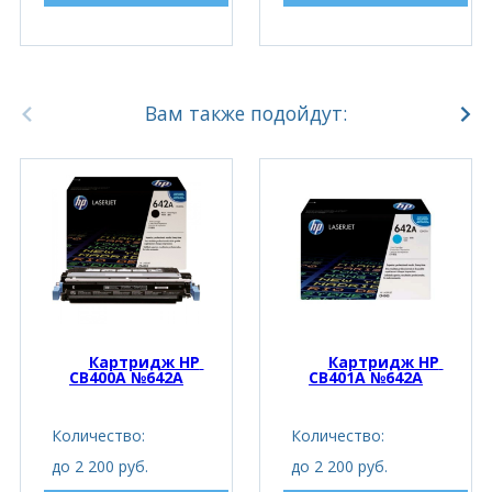
Вам также подойдут:
Картридж HP 
Картридж HP 
CB400A №642A
CB401A №642A
Количество:
Количество:
до 2 200 руб.
до 2 200 руб.