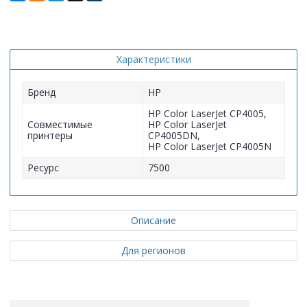
Характеристики
Бренд
HP
HP Color LaserJet CP4005,
Совместимые
HP Color LaserJet
принтеры
CP4005DN,
HP Color LaserJet CP4005N
Ресурс
7500
Описание
Для регионов