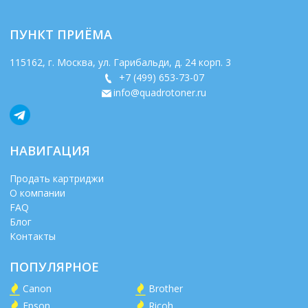
ПУНКТ ПРИЁМА
115162
, г.
Москва
,
ул. Гарибальди, д. 24 корп. 3
+7 (499) 653-73-07
info@quadrotoner.ru
НАВИГАЦИЯ
Продать картриджи
О компании
FAQ
Блог
Контакты
ПОПУЛЯРНОЕ
Canon
Brother
Epson
Ricoh