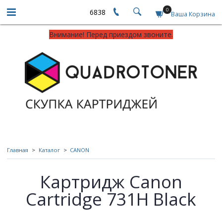
0
6838
Ваша Корзина
Внимание! Перед приездом звоните.
Главная
Каталог
CANON
Картридж Canon
Cartridge 731H Black