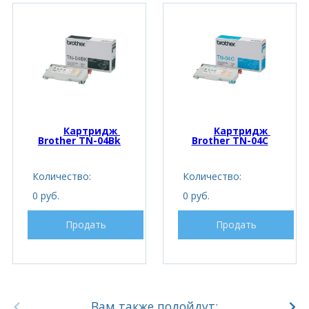
Картридж 
Картридж 
Brother TN-04Bk
Brother TN-04C
Количество:
Количество:
0 руб.
0 руб.
Продать
Продать
Вам также подойдут: