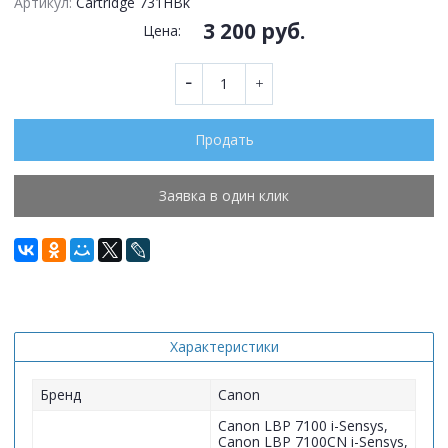
Артикул:
Cartridge 731HBk
3 200 руб.
Цена:
Продать
Заявка в один клик
Характеристики
Бренд
Canon
Canon LBP 7100 i-Sensys,
Canon LBP 7100CN i-Sensys,