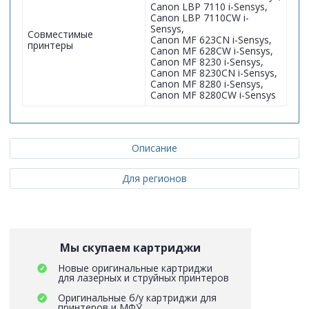
Canon LBP 7110 i-Sensys,
Canon LBP 7110CW i-
Sensys,
Совместимые
Canon MF 623CN i-Sensys,
принтеры
Canon MF 628CW i-Sensys,
Canon MF 8230 i-Sensys,
Canon MF 8230CN i-Sensys,
Canon MF 8280 i-Sensys,
Canon MF 8280CW i-Sensys
Описание
Для регионов
Мы скупаем картриджи
Новые оригинальные картриджи
для лазерных и струйных принтеров
Оригинальные б/у картриджи для
принтеров и МФУ