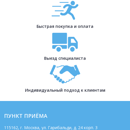
Быстрая покупка и оплата
Выезд специалиста
Индивидуальный подход к клиентам
ПУНКТ ПРИЁМА
115162
, г.
Москва
,
ул. Гарибальди, д. 24 корп. 3