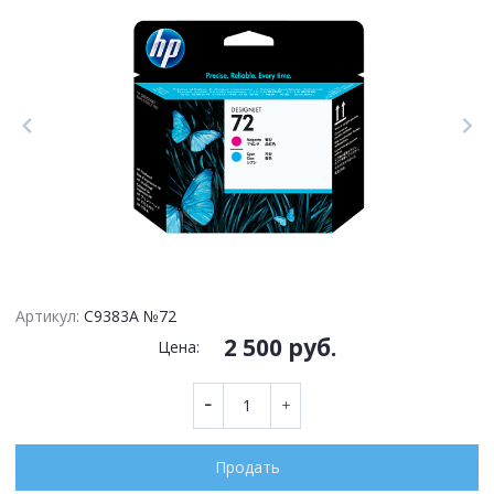
Артикул:
C9383A №72
2 500 руб.
Цена:
Продать