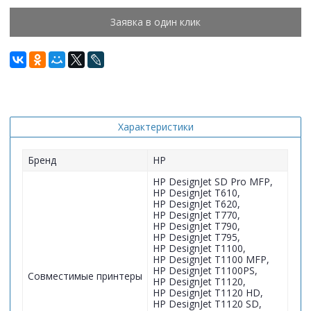
Заявка в один клик
Характеристики
Бренд
HP
HP DesignJet SD Pro MFP,
HP DesignJet T610,
HP DesignJet T620,
HP DesignJet T770,
HP DesignJet T790,
HP DesignJet T795,
HP DesignJet T1100,
HP DesignJet T1100 MFP,
HP DesignJet T1100PS,
Совместимые принтеры
HP DesignJet T1120,
HP DesignJet T1120 HD,
HP DesignJet T1120 SD,