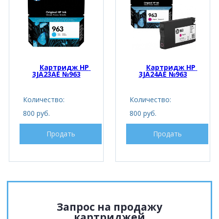
Картридж HP 
Картридж HP 
3JA23AE №963
3JA24AE №963
Количество:
Количество:
800 руб.
800 руб.
Продать
Продать
Запрос на продажу
картриджей