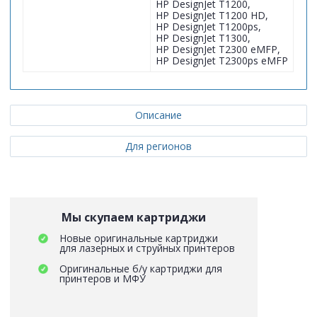
HP DesignJet T1200,
HP DesignJet T1200 HD,
HP DesignJet T1200ps,
HP DesignJet T1300,
HP DesignJet T2300 eMFP,
HP DesignJet T2300ps eMFP
Описание
Для регионов
Мы скупаем картриджи
Новые оригинальные картриджи
для лазерных и струйных принтеров
Оригинальные б/у картриджи для
принтеров и МФУ