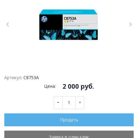
Артикул:
C8753A
2 000 руб.
Цена:
Продать
Заявка в один клик