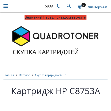
0
6938
Ваша Корзина
Внимание! Перед приездом звоните.
Главная
Каталог
Скупка картриджей HP
Картридж HP C8753A