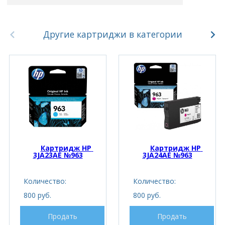
Другие картриджи в категории
Картридж HP 
Картридж HP 
3JA23AE №963
3JA24AE №963
Количество:
Количество:
800 руб.
800 руб.
Продать
Продать