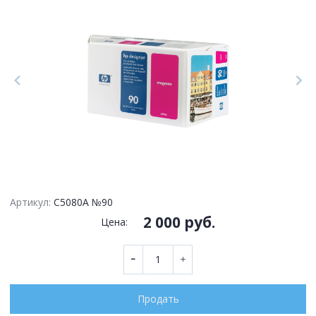
Артикул:
C5080A №90
2 000 руб.
Цена:
Продать