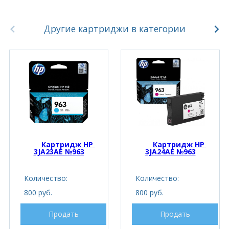
Другие картриджи в категории
Картридж HP 
Картридж HP 
3JA23AE №963
3JA24AE №963
Количество:
Количество:
800 руб.
800 руб.
Продать
Продать