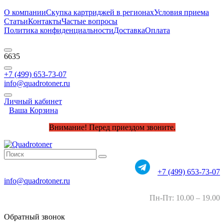
О компании
Скупка картриджей в регионах
Условия приема
Статьи
Контакты
Частые вопросы
Политика конфиденциальности
Доставка
Оплата
6635
+7 (499) 653-73-07
info@quadrotoner.ru
Личный кабинет
Ваша Корзина
Внимание! Перед приездом звоните.
+7 (499) 653-73-07
info@quadrotoner.ru
Пн-Пт: 10.00 – 19.00
Обратный звонок