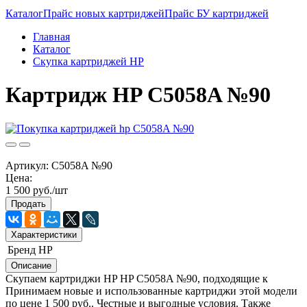
Каталог
Прайс новых картриджей
Прайс БУ картриджей
Главная
Каталог
Скупка картриджей HP
Картридж HP C5058A №90
Артикул:
C5058A №90
Цена:
1 500 руб./шт
Продать
Характеристики
Бренд
HP
Описание
Скупаем картриджи HP HP C5058A №90, подходящие к
Принимаем новые и использованные картриджи этой модели
по цене 1 500 руб.. Честные и выгодные условия. Также