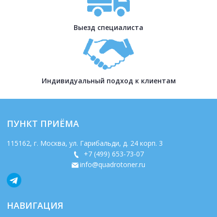
Выезд специалиста
Индивидуальный подход к клиентам
ПУНКТ ПРИЁМА
115162
, г.
Москва
,
ул. Гарибальди, д. 24 корп. 3
+7 (499) 653-73-07
info@quadrotoner.ru
НАВИГАЦИЯ