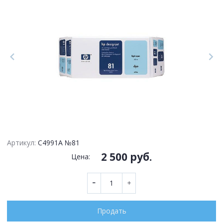
Артикул:
C4991A №81
2 500 руб.
Цена:
Продать