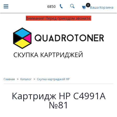
0
6850
Ваша Корзина
Внимание! Перед приездом звоните.
Главная
Каталог
Скупка картриджей HP
Картридж HP C4991A
№81