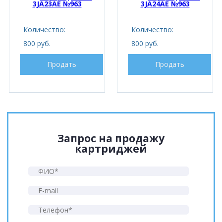
3JA23AE №963
3JA24AE №963
Количество:
Количество:
800 руб.
800 руб.
Продать
Продать
Запрос на продажу
картриджей