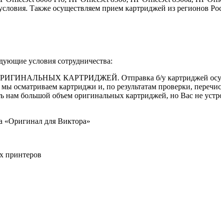
е условия. Также осуществляем прием картриджей из регионов 
едующие условия сотрудничества:
 ОРИГИНАЛЬНЫХ КАРТРИДЖЕЙ. Отправка б/у картриджей осущес
К, мы осматриваем картриджи и, по результатам проверки, переч
 нам большой объем оригинальных картриджей, но Вас не устро
ма «Оригинал для Виктора»
х принтеров