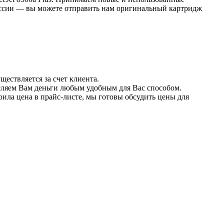
России — вы можете отправить нам оригинальный картридж
твляется за счет клиента.
исляем Вам деньги любым удобным для Вас способом.
ила цена в прайс-листе, мы готовы обсудить цены для