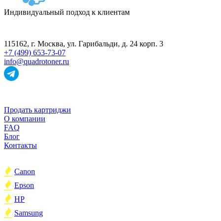
Индивидуальный подход к клиентам
ПУНКТ ПРИЁМА
115162
, г.
Москва
,
ул. Гарибальди, д. 24 корп. 3
+7 (499) 653-73-07
info@quadrotoner.ru
НАВИГАЦИЯ
Продать картриджи
О компании
FAQ
Блог
Контакты
ПОПУЛЯРНОЕ
Canon
Epson
HP
Samsung