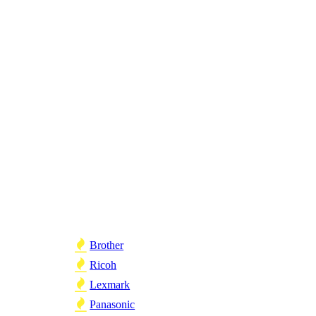
Brother
Ricoh
Lexmark
Panasonic