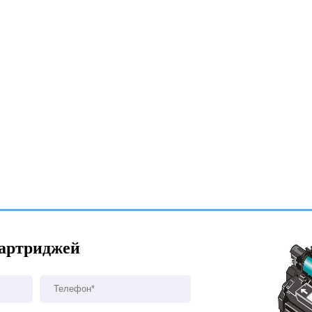
картриджей