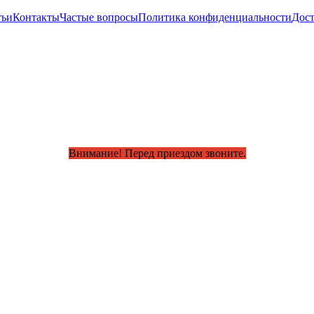
тьи
Контакты
Частые вопросы
Политика конфиденциальности
Дост
Внимание! Перед приездом звоните.