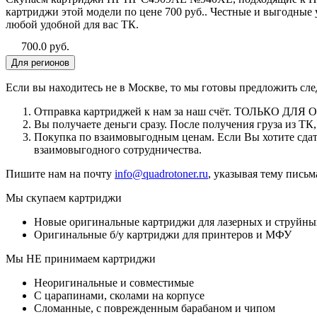
картриджи этой модели по цене 700 руб.. Честные и выгодны
любой удобной для вас ТК.
700.0 руб.
Для регионов
Если вы находитесь не в Москве, то мы готовы предложить сл
Отправка картриджей к нам за наш счёт. ТОЛЬКО ДЛЯ
Вы получаете деньги сразу. После получения груза из Т
Покупка по взаимовыгодным ценам. Если Вы хотите сдать
взаимовыгодного сотрудничества.
Пишите нам на почту
info@quadrotoner.ru
, указывая тему пись
Мы скупаем картриджи
Новые оригинальные картриджи для лазерных и струйны
Оригинальные б/у картриджи для принтеров и МФУ
Мы НЕ принимаем картриджи
Неоригинальные и совместимые
С царапинами, сколами на корпусе
Сломанные, с поврежденным барабаном и чипом