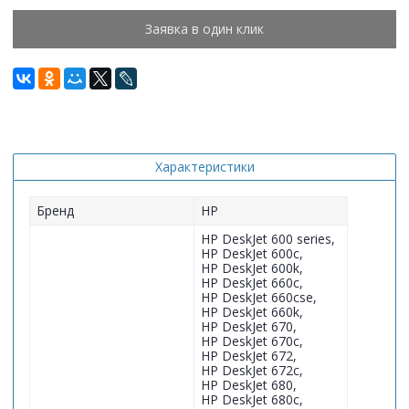
Заявка в один клик
Характеристики
Бренд
HP
HP DeskJet 600 series,
HP DeskJet 600c,
HP DeskJet 600k,
HP DeskJet 660c,
HP DeskJet 660cse,
HP DeskJet 660k,
HP DeskJet 670,
HP DeskJet 670c,
HP DeskJet 672,
HP DeskJet 672c,
HP DeskJet 680,
HP DeskJet 680c,