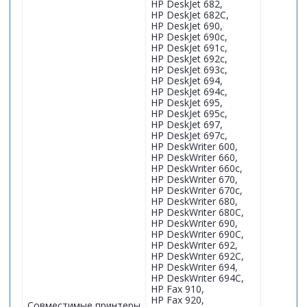
HP DeskJet 682,
HP DeskJet 682C,
HP DeskJet 690,
HP DeskJet 690c,
HP DeskJet 691c,
HP DeskJet 692c,
HP DeskJet 693c,
HP DeskJet 694,
HP DeskJet 694c,
HP DeskJet 695,
HP DeskJet 695c,
HP DeskJet 697,
HP DeskJet 697c,
HP DeskWriter 600,
HP DeskWriter 660,
HP DeskWriter 660c,
HP DeskWriter 670,
HP DeskWriter 670c,
HP DeskWriter 680,
HP DeskWriter 680C,
HP DeskWriter 690,
HP DeskWriter 690C,
HP DeskWriter 692,
HP DeskWriter 692C,
HP DeskWriter 694,
HP DeskWriter 694C,
HP Fax 910,
HP Fax 920,
Совместимые принтеры