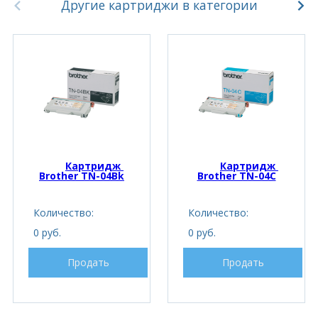
Другие картриджи в категории
Картридж 
Картридж 
Brother TN-04Bk
Brother TN-04C
Количество:
Количество:
0 руб.
0 руб.
Продать
Продать