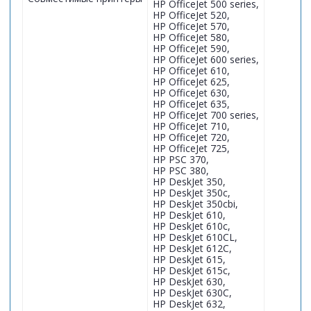
HP OfficeJet 500 series,
HP OfficeJet 520,
HP OfficeJet 570,
HP OfficeJet 580,
HP OfficeJet 590,
HP OfficeJet 600 series,
HP OfficeJet 610,
HP OfficeJet 625,
HP OfficeJet 630,
HP OfficeJet 635,
HP OfficeJet 700 series,
HP OfficeJet 710,
HP OfficeJet 720,
HP OfficeJet 725,
HP PSC 370,
HP PSC 380,
HP DeskJet 350,
HP DeskJet 350c,
HP DeskJet 350cbi,
HP DeskJet 610,
HP DeskJet 610c,
HP DeskJet 610CL,
HP DeskJet 612C,
HP DeskJet 615,
HP DeskJet 615c,
HP DeskJet 630,
HP DeskJet 630C,
HP DeskJet 632,