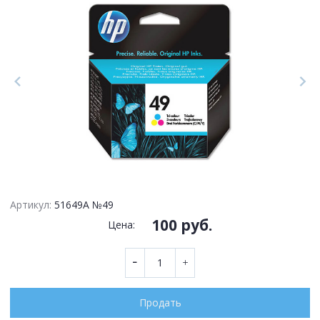
Артикул:
51649A №49
100 руб.
Цена:
Продать