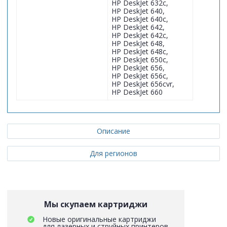
HP DeskJet 632c,
HP DeskJet 640,
HP DeskJet 640c,
HP DeskJet 642,
HP DeskJet 642c,
HP DeskJet 648,
HP DeskJet 648c,
HP DeskJet 650c,
HP DeskJet 656,
HP DeskJet 656c,
HP DeskJet 656cvr,
HP DeskJet 660
Описание
Для регионов
Мы скупаем картриджи
Новые оригинальные картриджи
для лазерных и струйных принтеров