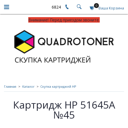
0
6824
Ваша Корзина
Внимание! Перед приездом звоните.
Главная
Каталог
Скупка картриджей HP
Картридж HP 51645A
№45