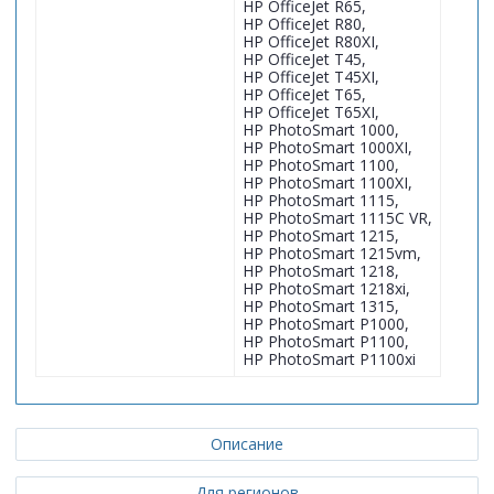
HP OfficeJet R65,
HP OfficeJet R80,
HP OfficeJet R80XI,
HP OfficeJet T45,
HP OfficeJet T45XI,
HP OfficeJet T65,
HP OfficeJet T65XI,
HP PhotoSmart 1000,
HP PhotoSmart 1000XI,
HP PhotoSmart 1100,
HP PhotoSmart 1100XI,
HP PhotoSmart 1115,
HP PhotoSmart 1115C VR,
HP PhotoSmart 1215,
HP PhotoSmart 1215vm,
HP PhotoSmart 1218,
HP PhotoSmart 1218xi,
HP PhotoSmart 1315,
HP PhotoSmart P1000,
HP PhotoSmart P1100,
HP PhotoSmart P1100xi
Описание
Для регионов