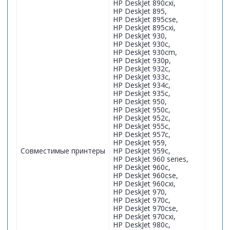
HP DeskJet 890cxi,
HP DeskJet 895,
HP DeskJet 895cse,
HP DeskJet 895cxi,
HP DeskJet 930,
HP DeskJet 930c,
HP DeskJet 930cm,
HP DeskJet 930p,
HP DeskJet 932c,
HP DeskJet 933c,
HP DeskJet 934c,
HP DeskJet 935c,
HP DeskJet 950,
HP DeskJet 950c,
HP DeskJet 952c,
HP DeskJet 955c,
HP DeskJet 957c,
HP DeskJet 959,
Совместимые принтеры
HP DeskJet 959c,
HP DeskJet 960 series,
HP DeskJet 960c,
HP DeskJet 960cse,
HP DeskJet 960cxi,
HP DeskJet 970,
HP DeskJet 970c,
HP DeskJet 970cse,
HP DeskJet 970cxi,
HP DeskJet 980c,