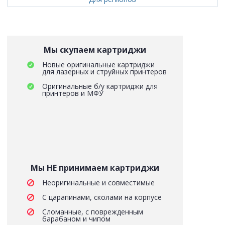
Мы скупаем картриджи
Новые оригинальные картриджи
для лазерных и струйных принтеров
Оригинальные б/у картриджи для
принтеров и МФУ
Мы НЕ принимаем картриджи
Неоригинальные и совместимые
С царапинами, сколами на корпусе
Сломанные, с поврежденным
барабаном и чипом