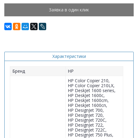
Заявка в один клик
Характеристики
Бренд
HP
HP Color Copier 210,
HP Color Copier 210LX,
HP DeskJet 1600 series,
HP DeskJet 1600c,
HP DeskJet 1600cm,
HP DeskJet 1600cn,
HP DesignJet 700,
HP DesignJet 720,
HP DesignJet 720C,
HP DesignJet 722,
HP DesignJet 722C,
HP DesignJet 750 Plus,