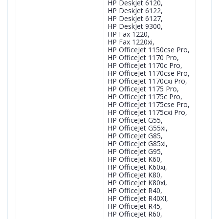
HP DeskJet 6120,
HP DeskJet 6122,
HP DeskJet 6127,
HP DeskJet 9300,
HP Fax 1220,
HP Fax 1220xi,
HP OfficeJet 1150cse Pro,
HP OfficeJet 1170 Pro,
HP OfficeJet 1170c Pro,
HP OfficeJet 1170cse Pro,
HP OfficeJet 1170cxi Pro,
HP OfficeJet 1175 Pro,
HP OfficeJet 1175c Pro,
HP OfficeJet 1175cse Pro,
HP OfficeJet 1175cxi Pro,
HP OfficeJet G55,
HP OfficeJet G55xi,
HP OfficeJet G85,
HP OfficeJet G85xi,
HP OfficeJet G95,
HP OfficeJet K60,
HP OfficeJet K60xi,
HP OfficeJet K80,
HP OfficeJet K80xi,
HP OfficeJet R40,
HP OfficeJet R40XI,
HP OfficeJet R45,
HP OfficeJet R60,