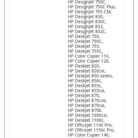
HP DesignJet 750C,
HP DesignJet 750C Plus,
HP DesignJet 755 CM,
HP DesignJet 830,
HP DesignJet 830C,
HP DesignJet 832,
HP DesignJet 832C,
HP DeskJet 750,
HP DeskJet 750C,
HP DeskJet 755,
HP DeskJet 755C,
HP Color Copier 110,
HP Color Copier 120,
HP DeskJet 820,
HP DeskJet 820cxi,
HP DeskJet 850 series,
HP DeskJet 850c,
HP DeskJet 855c,
HP DeskJet 855cxi,
HP DeskJet 870,
HP DeskJet 870cse,
HP DeskJet 870cxi,
HP DeskJet 870k,
HP DeskJet 1000cxi,
HP DeskJet 1100c,
HP OfficeJet 1150 Pro,
HP OfficeJet 1150c Pro,
HP Color Copier 140,