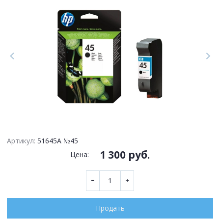
Артикул:
51645A №45
1 300 руб.
Цена:
Продать