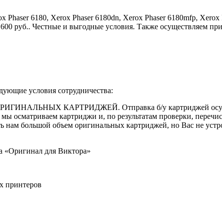
Phaser 6180, Xerox Phaser 6180dn, Xerox Phaser 6180mfp, Xerox
о 600 руб.. Честные и выгодные условия. Также осуществляем п
едующие условия сотрудничества:
 ОРИГИНАЛЬНЫХ КАРТРИДЖЕЙ. Отправка б/у картриджей осущес
К, мы осматриваем картриджи и, по результатам проверки, переч
 нам большой объем оригинальных картриджей, но Вас не устро
ма «Оригинал для Виктора»
х принтеров