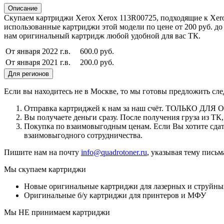
Описание
Скупаем картриджи Xerox Xerox 113R00725, подходящие к Xerox 
использованные картриджи этой модели по цене от 200 руб. д
нам оригинальный картридж любой удобной для вас ТК.
От января 2022 г.в.
600.0 руб.
От января 2021 г.в.
200.0 руб.
Для регионов
Если вы находитесь не в Москве, то мы готовы предложить сл
Отправка картриджей к нам за наш счёт. ТОЛЬКО ДЛЯ
Вы получаете деньги сразу. После получения груза из Т
Покупка по взаимовыгодным ценам. Если Вы хотите сдать
взаимовыгодного сотрудничества.
Пишите нам на почту
info@quadrotoner.ru
, указывая тему пись
Мы скупаем картриджи
Новые оригинальные картриджи для лазерных и струйны
Оригинальные б/у картриджи для принтеров и МФУ
Мы НЕ принимаем картриджи