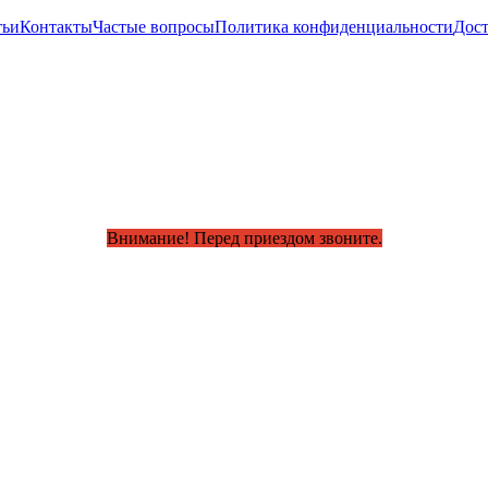
тьи
Контакты
Частые вопросы
Политика конфиденциальности
Дост
Внимание! Перед приездом звоните.