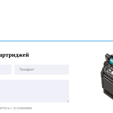
картриджей
етесь с условиями