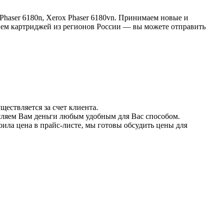
 Phaser 6180n, Xerox Phaser 6180vn. Принимаем новые и
рием картриджей из регионов России — вы можете отправить
твляется за счет клиента.
исляем Вам деньги любым удобным для Вас способом.
ила цена в прайс-листе, мы готовы обсудить цены для