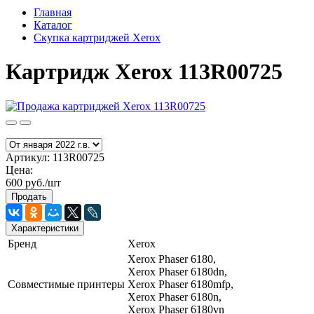
Главная
Каталог
Скупка картриджей Xerox
Картридж Xerox 113R00725
Артикул:
113R00725
Цена:
600 руб./шт
Продать
Характеристики
Бренд
Xerox
Xerox Phaser 6180,
Xerox Phaser 6180dn,
Совместимые принтеры
Xerox Phaser 6180mfp,
Xerox Phaser 6180n,
Xerox Phaser 6180vn