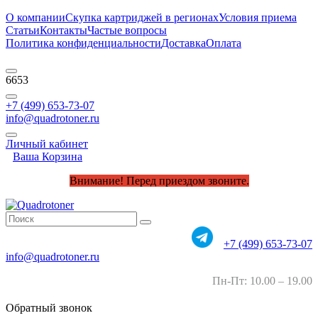
О компании
Скупка картриджей в регионах
Условия приема
Статьи
Контакты
Частые вопросы
Политика конфиденциальности
Доставка
Оплата
6653
+7 (499) 653-73-07
info@quadrotoner.ru
Личный кабинет
Ваша Корзина
Внимание! Перед приездом звоните.
+7 (499) 653-73-07
info@quadrotoner.ru
Пн-Пт: 10.00 – 19.00
Обратный звонок