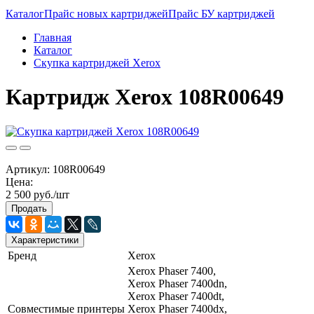
Каталог
Прайс новых картриджей
Прайс БУ картриджей
Главная
Каталог
Скупка картриджей Xerox
Картридж Xerox 108R00649
Артикул:
108R00649
Цена:
2 500 руб./шт
Продать
Характеристики
Бренд
Xerox
Xerox Phaser 7400,
Xerox Phaser 7400dn,
Xerox Phaser 7400dt,
Совместимые принтеры
Xerox Phaser 7400dx,