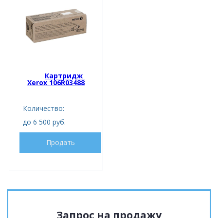
Картридж 
Xerox 106R03488
Количество:
до 6 500 руб.
Продать
Запрос на продажу