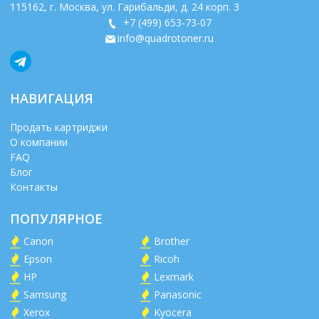
115162
, г.
Москва
,
ул. Гарибальди, д. 24 корп. 3
+7 (499) 653-73-07
info@quadrotoner.ru
НАВИГАЦИЯ
Продать картриджи
О компании
FAQ
Блог
Контакты
ПОПУЛЯРНОЕ
Canon
Brother
Epson
Ricoh
HP
Lexmark
Samsung
Panasonic
Xerox
Kyocera