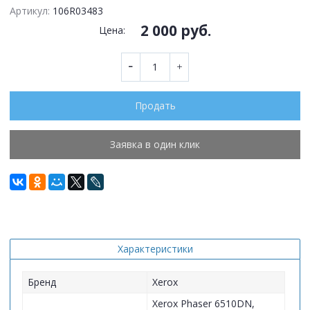
Артикул:
106R03483
2 000 руб.
Цена:
Продать
Заявка в один клик
Характеристики
Бренд
Xerox
Xerox Phaser 6510DN,