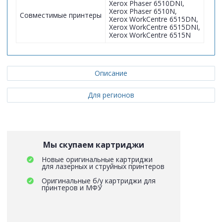
Xerox Phaser 6510DNI,
Xerox Phaser 6510N,
Совместимые принтеры
Xerox WorkCentre 6515DN,
Xerox WorkCentre 6515DNI,
Xerox WorkCentre 6515N
Описание
Для регионов
Мы скупаем картриджи
Новые оригинальные картриджи
для лазерных и струйных принтеров
Оригинальные б/у картриджи для
принтеров и МФУ