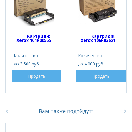
Картридж 
Картридж 
Xerox 101R00555
Xerox 106R03621
Количество:
Количество:
до 3 500 руб.
до 4 000 руб.
Продать
Продать
Вам также подойдут: