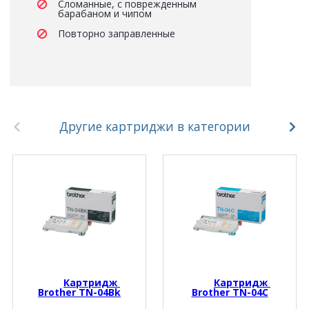
Сломанные, с поврежденным
барабаном и чипом
Повторно заправленные
Другие картриджи в категории
Картридж 
Картридж 
Brother TN-04Bk
Brother TN-04C