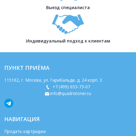
Выезд специалиста
Индивидуальный подход к клиентам
ПУНКТ ПРИЁМА
115162
, г.
Москва
,
ул. Гарибальди, д. 24 корп. 3
+7 (499) 653-73-07
info@quadrotoner.ru
НАВИГАЦИЯ
Продать картриджи