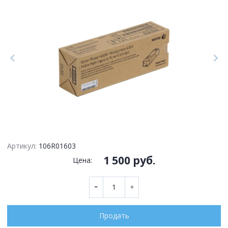
Артикул:
106R01603
1 500 руб.
Цена:
Продать