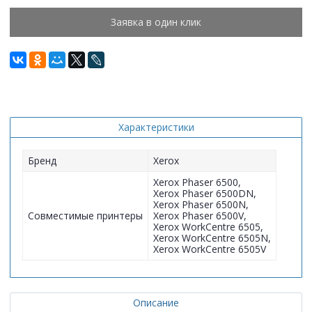
Заявка в один клик
Характеристики
Бренд
Xerox
Xerox Phaser 6500,
Xerox Phaser 6500DN,
Xerox Phaser 6500N,
Совместимые принтеры
Xerox Phaser 6500V,
Xerox WorkCentre 6505,
Xerox WorkCentre 6505N,
Xerox WorkCentre 6505V
Описание