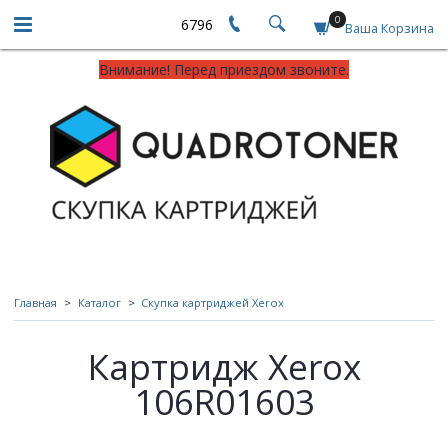
0
6796
Ваша Корзина
Внимание! Перед приездом звоните.
Главная
Каталог
Скупка картриджей Xerox
Картридж Xerox
106R01603