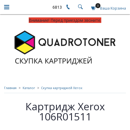
0
6813
Ваша Корзина
Внимание! Перед приездом звоните.
Главная
Каталог
Скупка картриджей Xerox
Картридж Xerox
106R01511