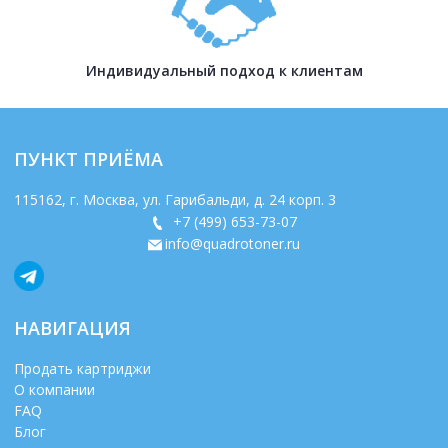
Индивидуальный подход к клиентам
ПУНКТ ПРИЁМА
115162
, г.
Москва
,
ул. Гарибальди, д. 24 корп. 3
+7 (499) 653-73-07
info@quadrotoner.ru
НАВИГАЦИЯ
Продать картриджи
О компании
FAQ
Блог