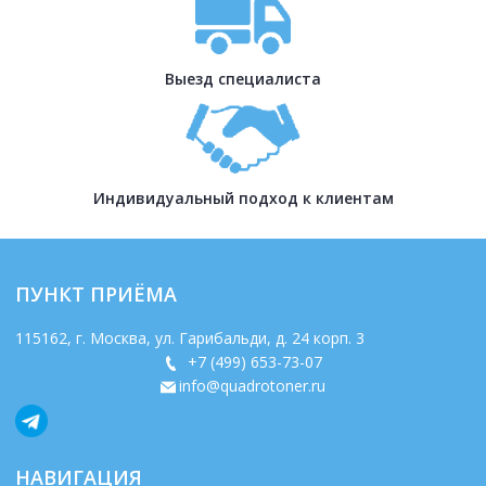
Выезд специалиста
Индивидуальный подход к клиентам
ПУНКТ ПРИЁМА
115162
, г.
Москва
,
ул. Гарибальди, д. 24 корп. 3
+7 (499) 653-73-07
info@quadrotoner.ru
НАВИГАЦИЯ