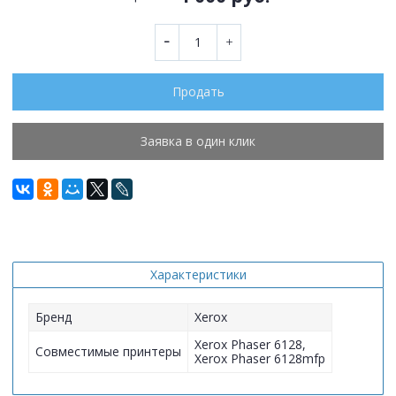
Продать
Заявка в один клик
Характеристики
Бренд
Xerox
Xerox Phaser 6128,
Совместимые принтеры
Xerox Phaser 6128mfp