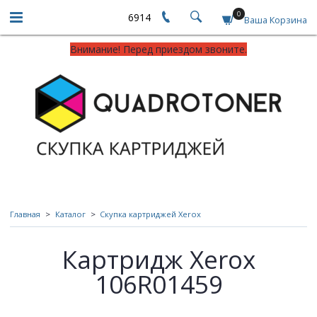
0
6914
Ваша Корзина
Внимание! Перед приездом звоните.
Главная
Каталог
Скупка картриджей Xerox
Картридж Xerox
106R01459