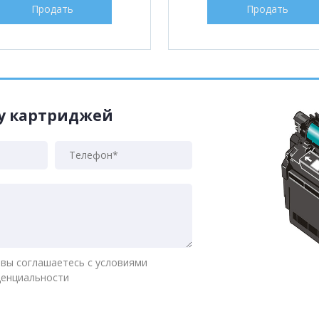
Продать
Продать
жу картриджей
 вы соглашаетесь с условиями
денциальности