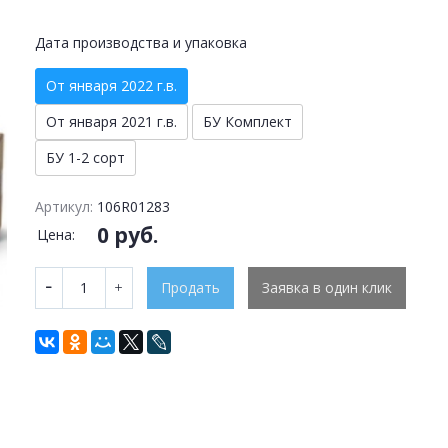
Дата производства и упаковка
От января 2022 г.в.
От января 2021 г.в.
БУ Комплект
БУ 1-2 сорт
Артикул:
106R01283
0 руб.
Цена:
Продать
Заявка в один клик