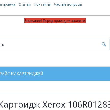
я приема
Статьи
Контакты
Частые вопросы
Внимание! Перед приездом звоните.
РАЙС БУ КАРТРИДЖЕЙ
Картридж Xerox 106R0128