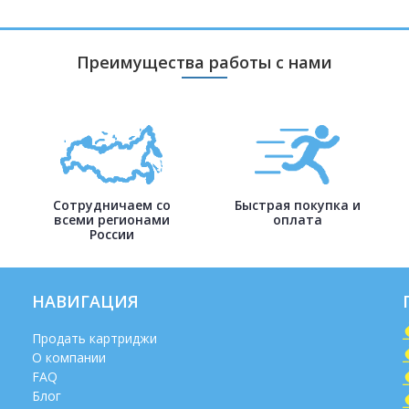
Преимущества работы с нами
Сотрудничаем со
Быстрая покупка и
всеми регионами
оплата
России
НАВИГАЦИЯ
Продать картриджи
О компании
FAQ
Блог