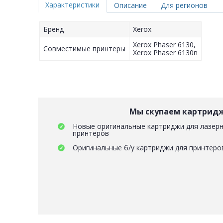
Характеристики
Описание
Для регионов
Бренд
Xerox
Xerox Phaser 6130,
Совместимые принтеры
Xerox Phaser 6130n
Мы скупаем картрид
Новые оригинальные картриджи для лазерн
принтеров
Оригинальные б/у картриджи для принтеро