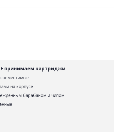
Е принимаем картриджи
 совместимые
лами на корпусе
режденным барабаном и чипом
енные