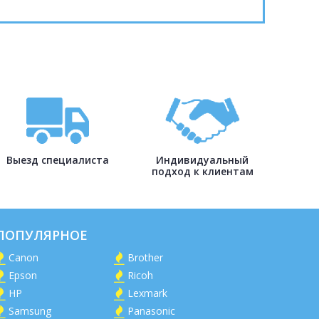
Выезд специалиста
Индивидуальный
подход к клиентам
ПОПУЛЯРНОЕ
Canon
Brother
Epson
Ricoh
HP
Lexmark
Samsung
Panasonic