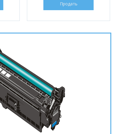
Продать