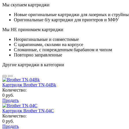
Мы скупаем картриджи
Новые оригинальные картриджи для лазерных и струйны
Оригинальные б/у картриджи для принтеров и МФУ
Мы НЕ принимаем картриджи
Неоригинальные и совместимые
С царапинами, сколами на корпусе
Сломанные, с поврежденным барабаном и чипом
Повторно заправленные
Другие картриджи в категории
Картридж Brother TN-04Bk
Количество:
0 руб.
Продать
Картридж Brother TN-04C
Количество:
0 руб.
Продать