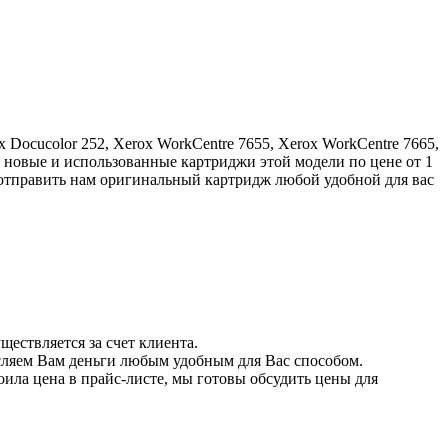
 Docucolor 252, Xerox WorkCentre 7655, Xerox WorkCentre 7665,
ем новые и использованные картриджи этой модели по цене от 1
 отправить нам оригинальный картридж любой удобной для вас
твляется за счет клиента.
исляем Вам деньги любым удобным для Вас способом.
ила цена в прайс-листе, мы готовы обсудить цены для