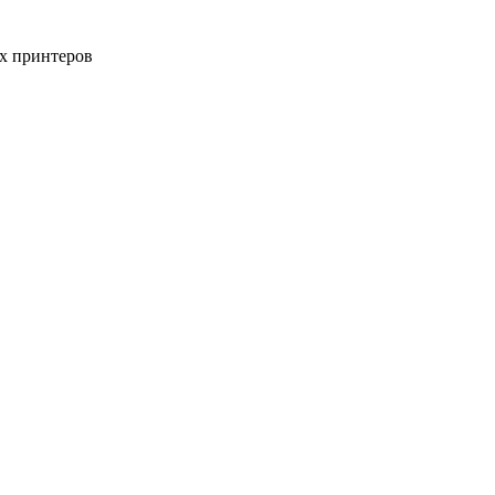
х принтеров