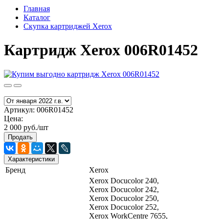
Главная
Каталог
Скупка картриджей Xerox
Картридж Xerox 006R01452
Артикул:
006R01452
Цена:
2 000 руб./шт
Продать
Характеристики
Бренд
Xerox
Xerox Docucolor 240,
Xerox Docucolor 242,
Xerox Docucolor 250,
Xerox Docucolor 252,
Xerox WorkCentre 7655,