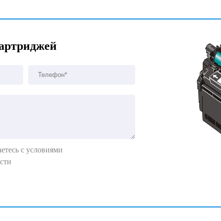
картриджей
етесь с условиями
сти