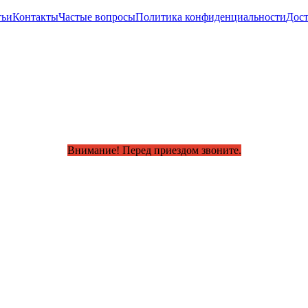
тьи
Контакты
Частые вопросы
Политика конфиденциальности
Дост
Внимание! Перед приездом звоните.