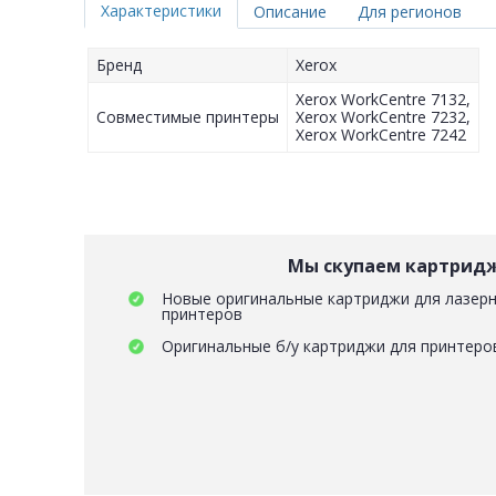
Характеристики
Описание
Для регионов
Бренд
Xerox
Xerox WorkCentre 7132,
Совместимые принтеры
Xerox WorkCentre 7232,
Xerox WorkCentre 7242
Мы скупаем картрид
Новые оригинальные картриджи для лазерн
принтеров
Оригинальные б/у картриджи для принтеро