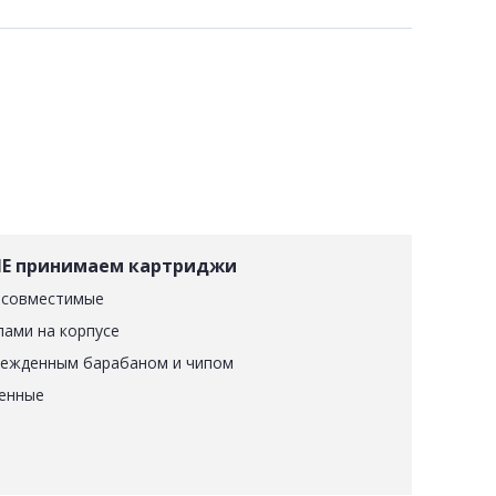
Е принимаем картриджи
 совместимые
лами на корпусе
режденным барабаном и чипом
енные