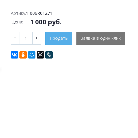
Артикул:
006R01271
1 000 руб.
Цена:
Продать
Заявка в один клик