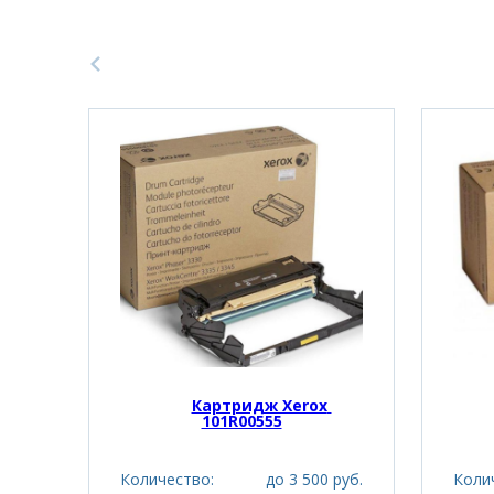
Картридж Xerox 
101R00555
Количество:
до 3 500 руб.
Коли