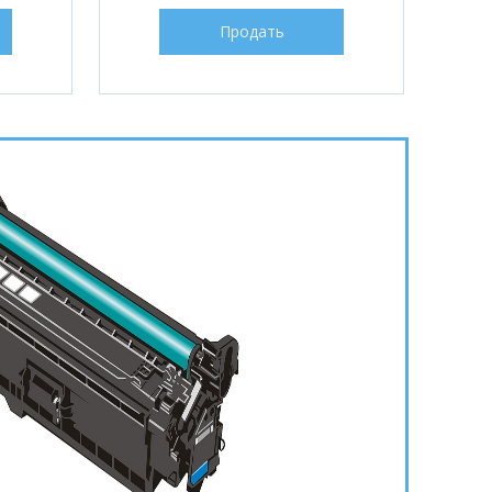
Продать