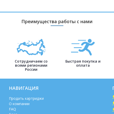
Преимущества работы с нами
Сотрудничаем со
Быстрая покупка и
всеми регионами
оплата
России
НАВИГАЦИЯ
Продать картриджи
О компании
FAQ