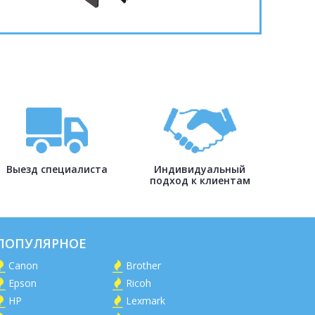
Выезд специалиста
Индивидуальный
подход к клиентам
ПОПУЛЯРНОЕ
Canon
Brother
Epson
Ricoh
HP
Lexmark