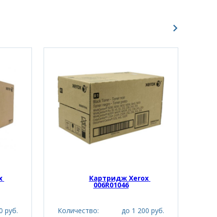
 
Картридж Xerox 
006R01046
0 руб.
Количество:
до 1 200 руб.
Кол