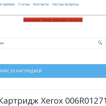
я приема
Статьи
Контакты
Частые вопросы
Внимание! Перед приездом звоните.
РАЙС БУ КАРТРИДЖЕЙ
Картридж Xerox 006R0127