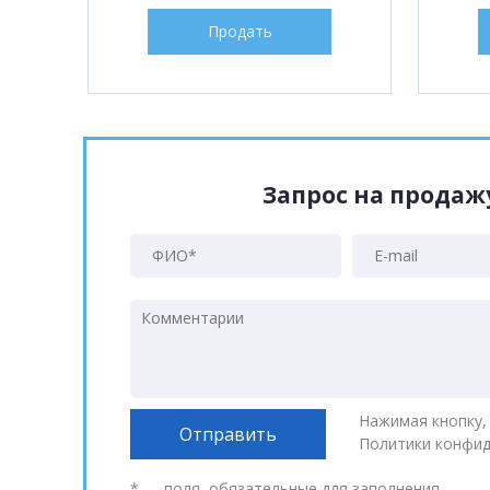
Продать
Запрос на прода
Нажимая кнопку,
Политики конфи
* — поля, обязательные для заполнения