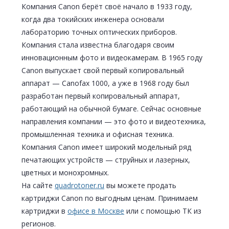
Компания Canon берёт своё начало в 1933 году,
когда два токийских инженера основали
лабораторию точных оптических приборов.
Компания стала известна благодаря своим
инновационным фото и видеокамерам. В 1965 году
Canon выпускает свой первый копировальный
аппарат — Canofax 1000, а уже в 1968 году был
разработан первый копировальный аппарат,
работающий на обычной бумаге. Сейчас основные
направления компании — это фото и видеотехника,
промышленная техника и офисная техника.
Компания Canon имеет широкий модельный ряд
печатающих устройств — струйных и лазерных,
цветных и монохромных.
На сайте
quadrotoner.ru
вы можете продать
картриджи Canon по выгодным ценам. Принимаем
картриджи в
офисе в Москве
или с помощью ТК из
регионов.