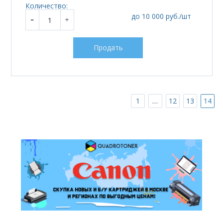
Количество:
до 10 000 руб./шт
Продать
…
1
12
13
14